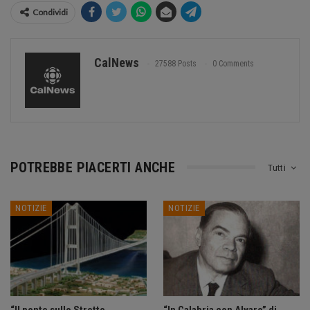
Condividi
CalNews
27588 Posts
0 Comments
POTREBBE PIACERTI ANCHE
Tutti
NOTIZIE
NOTIZIE