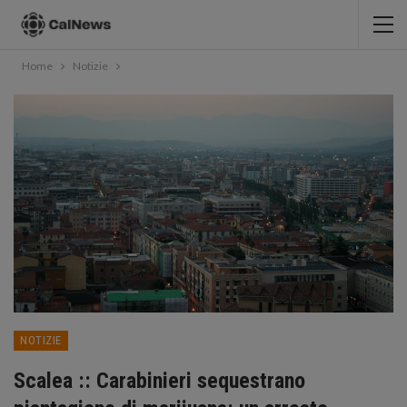
Home
Notizie
NOTIZIE
Scalea :: Carabinieri sequestrano