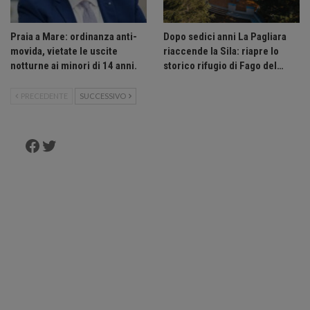
Praia a Mare: ordinanza anti-
Dopo sedici anni La Pagliara
movida, vietate le uscite
riaccende la Sila: riapre lo
notturne ai minori di 14 anni.
storico rifugio di Fago del…
PRECEDENTE
SUCCESSIVO
Facebook
Twitter