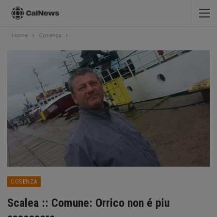
Home
Cosenza
COSENZA
Scalea :: Comune: Orrico non é piu