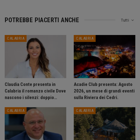
POTREBBE PIACERTI ANCHE
Tutti
CALABRIA
CALABRIA
Claudia Conte presenta in
Acadie Club presenta: Agosto
Calabria il romanzo civile Dove
2026, un mese di grandi eventi
nascono i silenzi: doppio…
sulla Riviera dei Cedri.
CALABRIA
CALABRIA