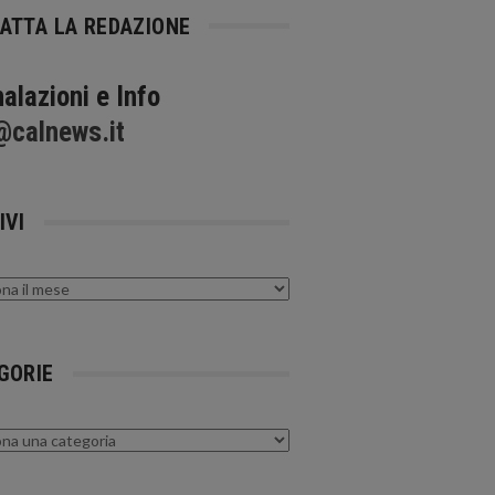
ATTA LA REDAZIONE
alazioni e Info
@calnews.it
IVI
GORIE
rie