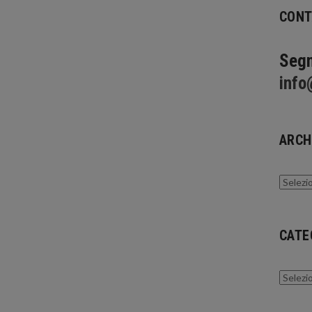
CONT
Segn
info
ARCH
Archivi
CATE
Catego