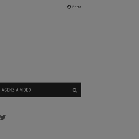
Entra
AGENZIA VIDEO
cebook
Twitter