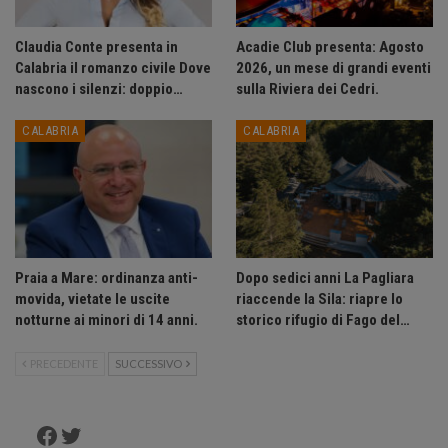
Claudia Conte presenta in
Acadie Club presenta: Agosto
Calabria il romanzo civile Dove
2026, un mese di grandi eventi
nascono i silenzi: doppio…
sulla Riviera dei Cedri.
CALABRIA
CALABRIA
Praia a Mare: ordinanza anti-
Dopo sedici anni La Pagliara
movida, vietate le uscite
riaccende la Sila: riapre lo
notturne ai minori di 14 anni.
storico rifugio di Fago del…
PRECEDENTE
SUCCESSIVO
Facebook
Twitter