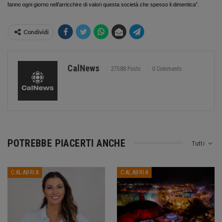
fanno ogni giorno nell’arricchire di valori questa società che spesso li dimentica”.
Condividi
CalNews
27588 Posts
0 Comments
POTREBBE PIACERTI ANCHE
Tutti
CALABRIA
CALABRIA