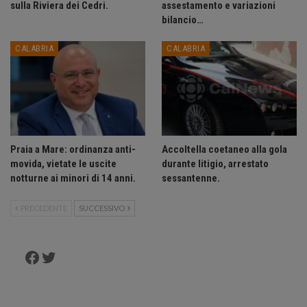
sulla Riviera dei Cedri.
assestamento e variazioni
bilancio…
CALABRIA
CALABRIA
Praia a Mare: ordinanza anti-
Accoltella coetaneo alla gola
movida, vietate le uscite
durante litigio, arrestato
notturne ai minori di 14 anni.
sessantenne.
PRECEDENTE
SUCCESSIVO
Facebook
Twitter