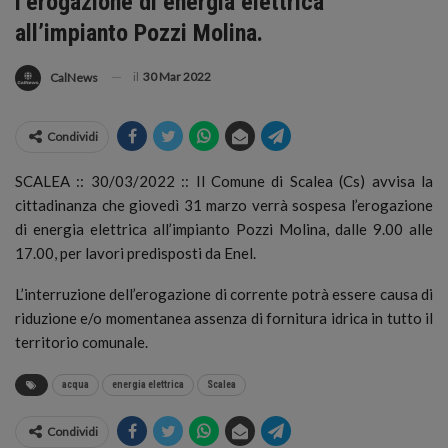
l’erogazione di energia elettrica
all’impianto Pozzi Molina.
il
30 Mar 2022
CalNews
Condividi
SCALEA :: 30/03/2022 :: Il Comune di Scalea (Cs) avvisa la
cittadinanza che giovedì 31 marzo verrà sospesa l’erogazione
di energia elettrica all’impianto Pozzi Molina, dalle 9.00 alle
17.00, per lavori predisposti da Enel.
L’interruzione dell’erogazione di corrente potrà essere causa di
riduzione e/o momentanea assenza di fornitura idrica in tutto il
territorio comunale.
acqua
energia elettrica
Scalea
Condividi