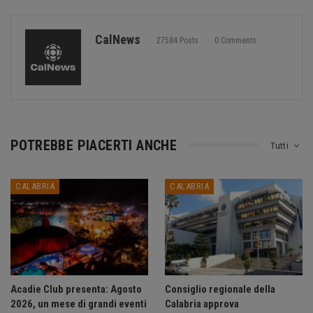
CalNews
27584 Posts
0 Comments
POTREBBE PIACERTI ANCHE
Tutti
CALABRIA
CALABRIA
Acadie Club presenta: Agosto
Consiglio regionale della
2026, un mese di grandi eventi
Calabria approva