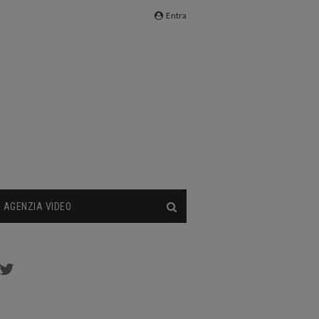
Entra
AGENZIA VIDEO
cebook
Twitter