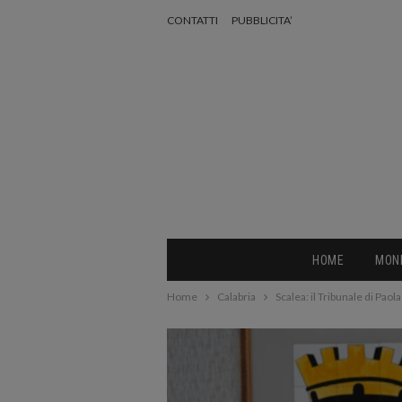
CONTATTI
PUBBLICITA’
HOME
MON
Home
Calabria
Scalea: il Tribunale di Pao