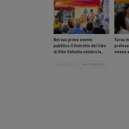
Nel suo primo evento
Torna i
pubblico il Distretto del Cibo
professi
di Vibo Valentia celebra la…
vivono 
PRECEDENTE
SUCCESSIVO