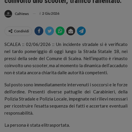
coinvolto uno scooter, traffico rallentato.
il
2 Giu 2026
CalNews
Condividi
SCALEA :: 02/06/2026 :: Un incidente stradale si è verificato
nel tardo pomeriggio di oggi lungo la Strada Statale 18, nei
pressi della sede del Comune di Scalea.
Nell’impatto è rimasto
coinvolto uno scooter, ma al momento la dinamica dell’accaduto
non è stata ancora chiarita dalle autorità competenti.
Sul posto sono immediatamente intervenuti i soccorsi e le forze
dell’ordine. Presenti diverse pattuglie dei Carabinieri, della
Polizia Stradale e Polizia Locale, impegnate nei rilievi necessari
per ricostruire l’esatta sequenza dei fatti e accertare eventuali
responsabilità.
La persona è stata elitrasportata.