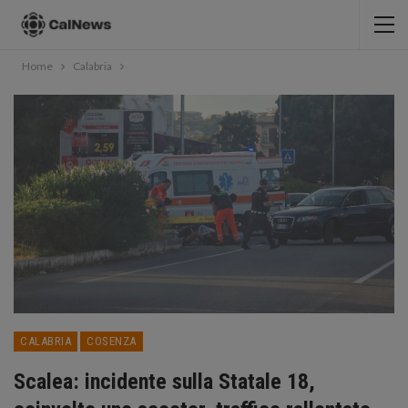
Home
Calabria
CALABRIA
COSENZA
Scalea: incidente sulla Statale 18,