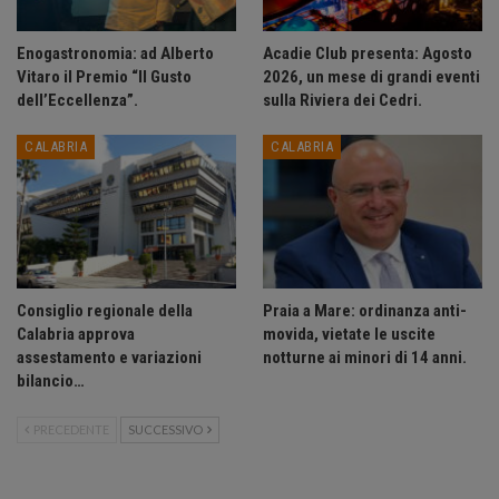
Enogastronomia: ad Alberto
Acadie Club presenta: Agosto
Vitaro il Premio “Il Gusto
2026, un mese di grandi eventi
dell’Eccellenza”.
sulla Riviera dei Cedri.
CALABRIA
CALABRIA
Consiglio regionale della
Praia a Mare: ordinanza anti-
Calabria approva
movida, vietate le uscite
assestamento e variazioni
notturne ai minori di 14 anni.
bilancio…
PRECEDENTE
SUCCESSIVO