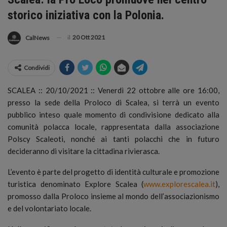
storico iniziativa con la Polonia.
il
20 Ott 2021
CalNews
Condividi
SCALEA :: 20/10/2021 :: Venerdì 22 ottobre alle ore 16:00,
presso la sede della Proloco di Scalea, si terrà un evento
pubblico inteso quale momento di condivisione dedicato alla
comunità polacca locale, rappresentata dalla associazione
Polscy Scaleoti, nonché ai tanti polacchi che in futuro
decideranno di visitare la cittadina rivierasca.
L’evento è parte del progetto di identità culturale e promozione
turistica denominato Explore Scalea (
www.explorescalea.it
),
promosso dalla Proloco insieme al mondo dell’associazionismo
e del volontariato locale.