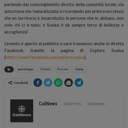
partendo dal coinvolgimento diretto della comunità locale, sia
autoctona che ‘naturalizzata’, e ricordando per primi a noi stessi
che un territorio è innanzitutto le persone che lo abitano, non
solo chi ci è nato; e Scalea è da sempre terra di bellezza e
accoglienza”.
L’evento è aperto al pubblico e sarà trasmesso anche in diretta
Facebook, tramite la pagina di Explore Scalea
(
https://www.facebook.com/explorescalea
).
gemellaggio
Polonia
Pro Loco
Scalea
Condividi
CalNews
27584 Posts
0 Comments