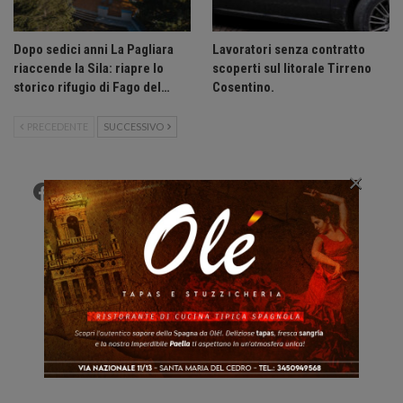
Dopo sedici anni La Pagliara
Lavoratori senza contratto
riaccende la Sila: riapre lo
scoperti sul litorale Tirreno
storico rifugio di Fago del…
Cosentino.
PRECEDENTE
SUCCESSIVO
×
Facebook
Twitter