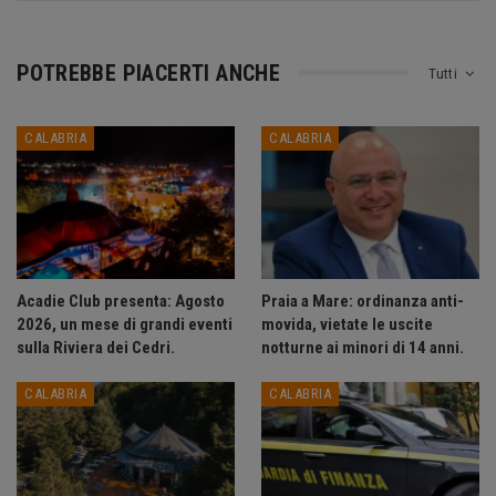
POTREBBE PIACERTI ANCHE
Tutti
CALABRIA
CALABRIA
Acadie Club presenta: Agosto
Praia a Mare: ordinanza anti-
2026, un mese di grandi eventi
movida, vietate le uscite
sulla Riviera dei Cedri.
notturne ai minori di 14 anni.
CALABRIA
CALABRIA