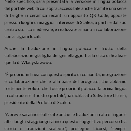
Nello specifico, sarà presentata la versione in lingua polacca
del portale web di cui sopra, accessibile anche tramite una serie
di targhe in ceramica recanti un apposito QR Code, apposte
presso i luoghi di maggior interesse di Scalea, a partire dal suo
centro storico medievale, e realizzate a mano in collaborazione
con artigiani locali.
Anche la traduzione in lingua polacca è frutto della
collaborazione già figlia del gemellaggio tra la città di Scalea e
quella di Wladyslawowo.
“È proprio in linea con questo spirito di comunità, integrazione
e collaborazione che è alla base del progetto, che abbiamo
fortemente voluto che fosse proprio il polacco la prima lingua
in cui tradurre il nostro portale”, ha dichiarato Salvatore Licursi,
presidente della Proloco di Scalea.
“A breve saranno realizzate anche le traduzioni in altre lingue e
altri luoghi si aggiungeranno a questo suggestivo percorso tra
storia e tradizioni scaleote”, prosegue Licursi, “sempre