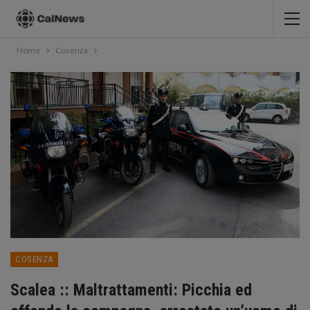
Home
Cosenza
COSENZA
Scalea :: Maltrattamenti: Picchia ed