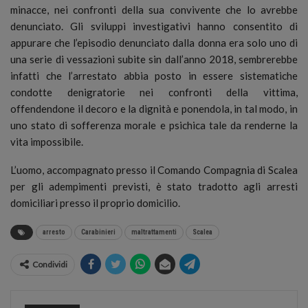
minacce, nei confronti della sua convivente che lo avrebbe
denunciato. Gli sviluppi investigativi hanno consentito di
appurare che l’episodio denunciato dalla donna era solo uno di
una serie di vessazioni subite sin dall’anno 2018, sembrerebbe
infatti che l’arrestato abbia posto in essere sistematiche
condotte denigratorie nei confronti della vittima,
offendendone il decoro e la dignità e ponendola, in tal modo, in
uno stato di sofferenza morale e psichica tale da renderne la
vita impossibile.
L’uomo, accompagnato presso il Comando Compagnia di Scalea
per gli adempimenti previsti, è stato tradotto agli arresti
domiciliari presso il proprio domicilio.
arresto
Carabinieri
maltrattamenti
Scalea
Condividi