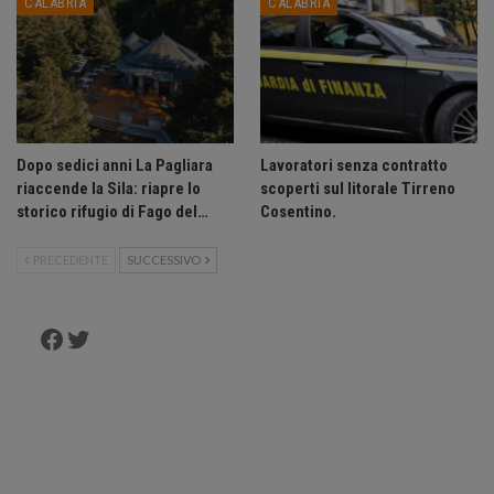
CALABRIA
CALABRIA
Dopo sedici anni La Pagliara
Lavoratori senza contratto
riaccende la Sila: riapre lo
scoperti sul litorale Tirreno
storico rifugio di Fago del…
Cosentino.
PRECEDENTE
SUCCESSIVO
Facebook
Twitter