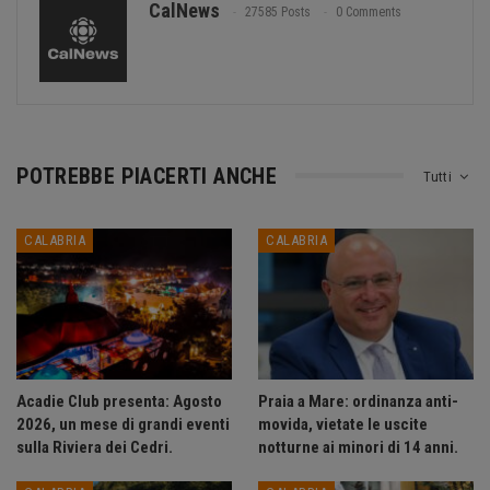
CalNews
27585 Posts
0 Comments
POTREBBE PIACERTI ANCHE
Tutti
CALABRIA
CALABRIA
Acadie Club presenta: Agosto
Praia a Mare: ordinanza anti-
2026, un mese di grandi eventi
movida, vietate le uscite
sulla Riviera dei Cedri.
notturne ai minori di 14 anni.