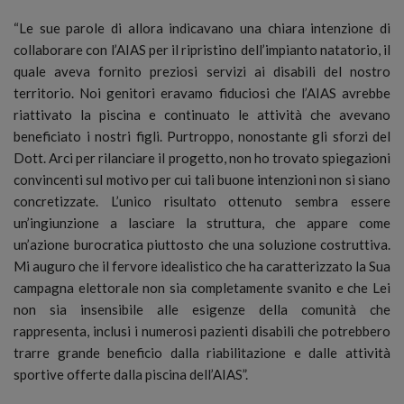
“Le sue parole di allora indicavano una chiara intenzione di
collaborare con l’AIAS per il ripristino dell’impianto natatorio, il
quale aveva fornito preziosi servizi ai disabili del nostro
territorio. Noi genitori eravamo fiduciosi che l’AIAS avrebbe
riattivato la piscina e continuato le attività che avevano
beneficiato i nostri figli. Purtroppo, nonostante gli sforzi del
Dott. Arci per rilanciare il progetto, non ho trovato spiegazioni
convincenti sul motivo per cui tali buone intenzioni non si siano
concretizzate. L’unico risultato ottenuto sembra essere
un’ingiunzione a lasciare la struttura, che appare come
un’azione burocratica piuttosto che una soluzione costruttiva.
Mi auguro che il fervore idealistico che ha caratterizzato la Sua
campagna elettorale non sia completamente svanito e che Lei
non sia insensibile alle esigenze della comunità che
rappresenta, inclusi i numerosi pazienti disabili che potrebbero
trarre grande beneficio dalla riabilitazione e dalle attività
sportive offerte dalla piscina dell’AIAS”.