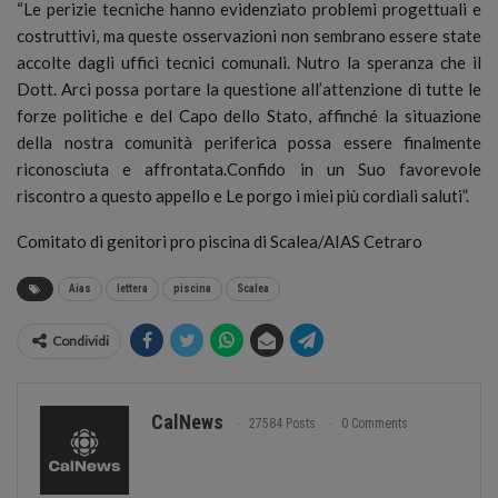
“Le perizie tecniche hanno evidenziato problemi progettuali e
costruttivi, ma queste osservazioni non sembrano essere state
accolte dagli uffici tecnici comunali. Nutro la speranza che il
Dott. Arci possa portare la questione all’attenzione di tutte le
forze politiche e del Capo dello Stato, affinché la situazione
della nostra comunità periferica possa essere finalmente
riconosciuta e affrontata.Confido in un Suo favorevole
riscontro a questo appello e Le porgo i miei più cordiali saluti”.
Comitato di genitori pro piscina di Scalea/AIAS Cetraro
Aias
lettera
piscina
Scalea
Condividi
CalNews
27584 Posts
0 Comments