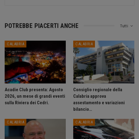
POTREBBE PIACERTI ANCHE
Tutti
CALABRIA
CALABRIA
Acadie Club presenta: Agosto
Consiglio regionale della
2026, un mese di grandi eventi
Calabria approva
sulla Riviera dei Cedri.
assestamento e variazioni
bilancio…
CALABRIA
CALABRIA