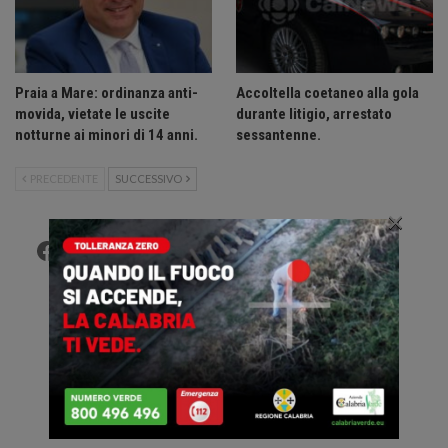
Praia a Mare: ordinanza anti-
Accoltella coetaneo alla gola
movida, vietate le uscite
durante litigio, arrestato
notturne ai minori di 14 anni.
sessantenne.
PRECEDENTE
SUCCESSIVO
×
Facebook
Twitter