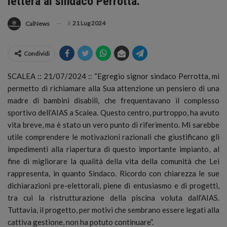
lettera al sindaco Perrotta.
il
21 Lug 2024
CalNews
Condividi
SCALEA :: 21/07/2024 :: “Egregio signor sindaco Perrotta, mi
permetto di richiamare alla Sua attenzione un pensiero di una
madre di bambini disabili, che frequentavano il complesso
sportivo dell’AIAS a Scalea.
Questo centro, purtroppo, ha avuto
vita breve, ma è stato un vero punto di riferimento. Mi sarebbe
utile comprendere le motivazioni razionali che giustificano gli
impedimenti alla riapertura di questo importante impianto, al
fine di migliorare la qualità della vita della comunità che Lei
rappresenta, in quanto Sindaco. Ricordo con chiarezza le sue
dichiarazioni pre-elettorali, piene di entusiasmo e di progetti,
tra cui la ristrutturazione della piscina voluta dall’AIAS.
Tuttavia, il progetto, per motivi che sembrano essere legati alla
cattiva gestione, non ha potuto continuare”.