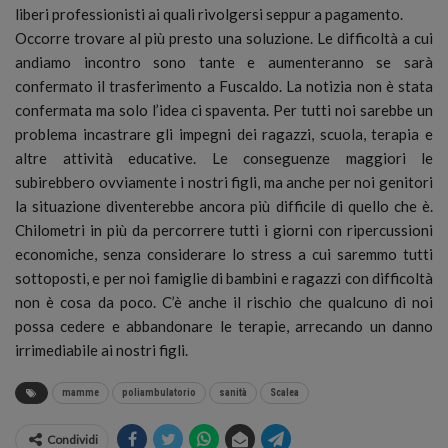
liberi professionisti ai quali rivolgersi seppur a pagamento.
Occorre trovare al più presto una soluzione. Le difficoltà a cui
andiamo incontro sono tante e aumenteranno se sarà
confermato il trasferimento a Fuscaldo. La notizia non è stata
confermata ma solo l’idea ci spaventa. Per tutti noi sarebbe un
problema incastrare gli impegni dei ragazzi, scuola, terapia e
altre attività educative. Le conseguenze maggiori le
subirebbero ovviamente i nostri figli, ma anche per noi genitori
la situazione diventerebbe ancora più difficile di quello che è.
Chilometri in più da percorrere tutti i giorni con ripercussioni
economiche, senza considerare lo stress a cui saremmo tutti
sottoposti, e per noi famiglie di bambini e ragazzi con difficoltà
non è cosa da poco. C’è anche il rischio che qualcuno di noi
possa cedere e abbandonare le terapie, arrecando un danno
irrimediabile ai nostri figli.
mamme
poliambulatorio
sanità
Scalea
Condividi