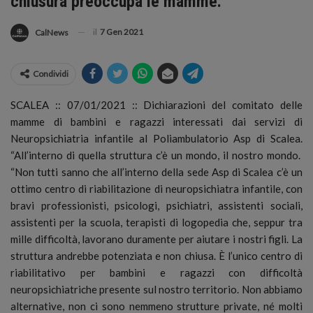
chiusura preoccupa le mamme.
il
7 Gen 2021
CalNews
Condividi
SCALEA :: 07/01/2021 :: Dichiarazioni del comitato delle
mamme di bambini e ragazzi interessati dai servizi di
Neuropsichiatria infantile al Poliambulatorio Asp di Scalea.
“All’interno di quella struttura c’è un mondo, il nostro mondo.
“Non tutti sanno che all’interno della sede Asp di Scalea c’è un
ottimo centro di riabilitazione di neuropsichiatra infantile, con
bravi professionisti, psicologi, psichiatri, assistenti sociali,
assistenti per la scuola, terapisti di logopedia che, seppur tra
mille difficoltà, lavorano duramente per aiutare i nostri figli. La
struttura andrebbe potenziata e non chiusa. È l’unico centro di
riabilitativo per bambini e ragazzi con difficoltà
neuropsichiatriche presente sul nostro territorio. Non abbiamo
alternative, non ci sono nemmeno strutture private, né molti