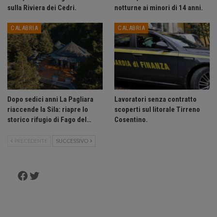
sulla Riviera dei Cedri.
notturne ai minori di 14 anni.
CALABRIA
CALABRIA
Dopo sedici anni La Pagliara
Lavoratori senza contratto
riaccende la Sila: riapre lo
scoperti sul litorale Tirreno
storico rifugio di Fago del…
Cosentino.
PRECEDENTE
SUCCESSIVO
Facebook
Twitter