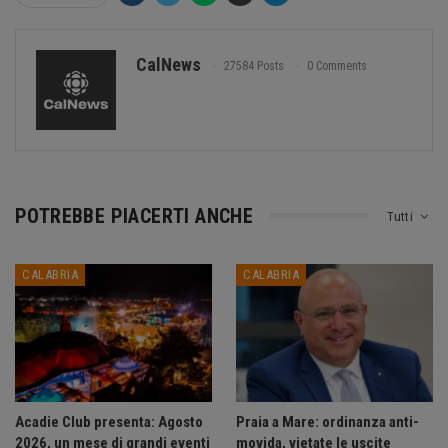
CalNews
27584 Posts
0 Comments
POTREBBE PIACERTI ANCHE
Tutti
CALABRIA
CALABRIA
Acadie Club presenta: Agosto
Praia a Mare: ordinanza anti-
2026, un mese di grandi eventi
movida, vietate le uscite