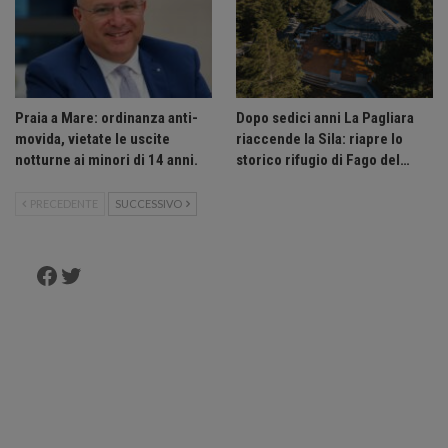
Praia a Mare: ordinanza anti-
Dopo sedici anni La Pagliara
movida, vietate le uscite
riaccende la Sila: riapre lo
notturne ai minori di 14 anni.
storico rifugio di Fago del…
PRECEDENTE
SUCCESSIVO
Facebook
Twitter