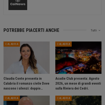
POTREBBE PIACERTI ANCHE
Tutti
CALABRIA
CALABRIA
Claudia Conte presenta in
Acadie Club presenta: Agosto
Calabria il romanzo civile Dove
2026, un mese di grandi eventi
nascono i silenzi: doppio…
sulla Riviera dei Cedri.
CALABRIA
CALABRIA