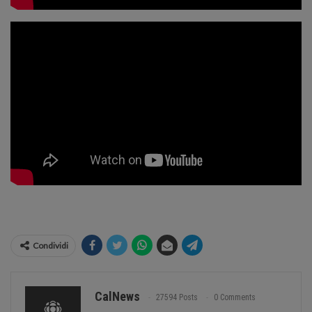
Condividi
CalNews
27594 Posts
0 Comments