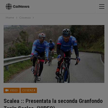
Home
Cosenza
VIDEO
COSENZA
Scalea :: Presentata la seconda Granfondo