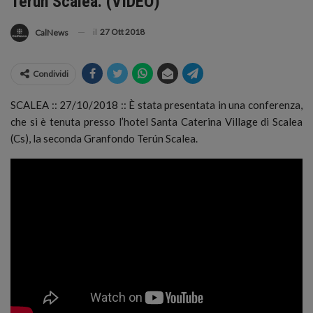
Terún Scalea. (VIDEO)
il
27 Ott 2018
CalNews
Condividi
SCALEA :: 27/10/2018 :: È stata presentata in una conferenza,
che si è tenuta presso l’hotel Santa Caterina Village di Scalea
(Cs), la seconda Granfondo Terún Scalea.