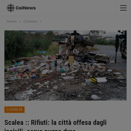
Home
Cosenza
COSENZA
Scalea :: Rifiuti: la città offesa dagli