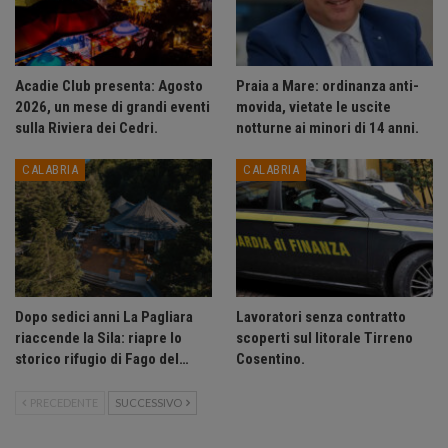
Acadie Club presenta: Agosto
Praia a Mare: ordinanza anti-
2026, un mese di grandi eventi
movida, vietate le uscite
sulla Riviera dei Cedri.
notturne ai minori di 14 anni.
CALABRIA
CALABRIA
Dopo sedici anni La Pagliara
Lavoratori senza contratto
riaccende la Sila: riapre lo
scoperti sul litorale Tirreno
storico rifugio di Fago del…
Cosentino.
PRECEDENTE
SUCCESSIVO