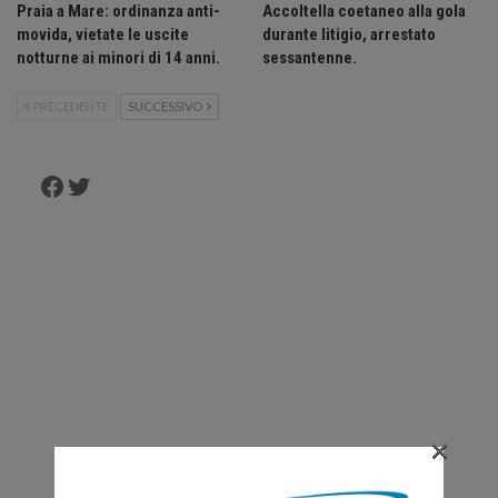
Praia a Mare: ordinanza anti-
Accoltella coetaneo alla gola
movida, vietate le uscite
durante litigio, arrestato
notturne ai minori di 14 anni.
sessantenne.
PRECEDENTE
SUCCESSIVO
Facebook
Twitter
×