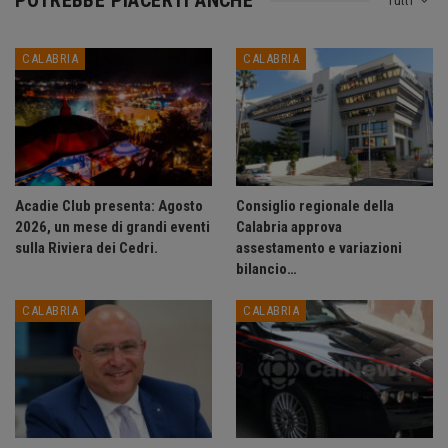
Tutti
CALABRIA
CALABRIA
Acadie Club presenta: Agosto
Consiglio regionale della
2026, un mese di grandi eventi
Calabria approva
sulla Riviera dei Cedri.
assestamento e variazioni
bilancio…
CALABRIA
CALABRIA