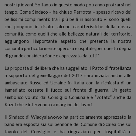
nostri giovani. Soltanto in questo modo potranno protrarsi nel
tempo. Come Sindaco – ha chiuso Perrotta – spesso ricevo dei
bellissimi complimenti: tra i più belli in assoluto vi sono quelli
che pongono in risalto alcune caratteristiche della nostra
comunità, come quelli che alle bellezze naturali del territorio,
aggiungono l’importante aspetto che presenta la nostra
comunità particolarmente operosa e ospitale, per questo degna
di grande considerazione e apprezzata da tutti”.
La proposta di delibera che ha suggellato il Patto di fratellanza
a supporto del gemellaggio del 2017 sarà inviata anche alle
ambasciate Russe ed Ucraine in Italia con la richiesta di un
immediato cessate il fuoco sul fronte di guerra. Un gesto
simbolico voluto dal Consiglio Comunale e “votato” anche da
Kuzel che è intervenuto a margine dei lavori.
Il Sindaco di Wladyslawowo ha particolarmente apprezzato la
bandiera esposta sia sul pennone del Comune di Scalea che sul
tavolo del Consiglio e ha ringraziato per l’ospitalità e