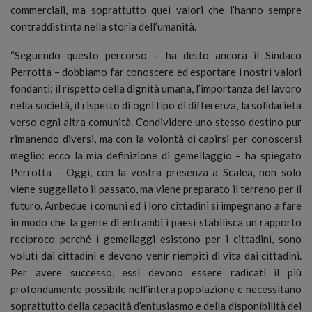
commerciali, ma soprattutto quei valori che l’hanno sempre
contraddistinta nella storia dell’umanità.
“Seguendo questo percorso – ha detto ancora il Sindaco
Perrotta – dobbiamo far conoscere ed esportare i nostri valori
fondanti: il rispetto della dignità umana, l’importanza del lavoro
nella società, il rispetto di ogni tipo di differenza, la solidarietà
verso ogni altra comunità. Condividere uno stesso destino pur
rimanendo diversi, ma con la volontà di capirsi per conoscersi
meglio: ecco la mia definizione di gemellaggio – ha spiegato
Perrotta – Oggi, con la vostra presenza a Scalea, non solo
viene suggellato il passato, ma viene preparato il terreno per il
futuro. Ambedue i comuni ed i loro cittadini si impegnano a fare
in modo che la gente di entrambi i paesi stabilisca un rapporto
reciproco perché i gemellaggi esistono per i cittadini, sono
voluti dai cittadini e devono venir riempiti di vita dai cittadini.
Per avere successo, essi devono essere radicati il più
profondamente possibile nell’intera popolazione e necessitano
soprattutto della capacità d’entusiasmo e della disponibilità dei