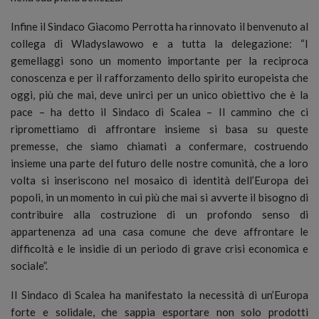
Infine il Sindaco Giacomo Perrotta ha rinnovato il benvenuto al
collega di Wladyslawowo e a tutta la delegazione: “I
gemellaggi sono un momento importante per la reciproca
conoscenza e per il rafforzamento dello spirito europeista che
oggi, più che mai, deve unirci per un unico obiettivo che è la
pace – ha detto il Sindaco di Scalea – Il cammino che ci
ripromettiamo di affrontare insieme si basa su queste
premesse, che siamo chiamati a confermare, costruendo
insieme una parte del futuro delle nostre comunità, che a loro
volta si inseriscono nel mosaico di identità dell’Europa dei
popoli, in un momento in cui più che mai si avverte il bisogno di
contribuire alla costruzione di un profondo senso di
appartenenza ad una casa comune che deve affrontare le
difficoltà e le insidie di un periodo di grave crisi economica e
sociale”.
Il Sindaco di Scalea ha manifestato la necessità di un’Europa
forte e solidale, che sappia esportare non solo prodotti