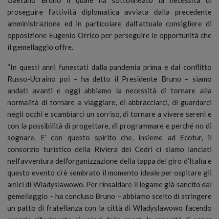
proseguire l’attività diplomatica avviata dalla precedente
amministrazione ed in particolare dall’attuale consigliere di
opposizione Eugenio Orrico per perseguire le opportunità che
il gemellaggio offre.
“In questi anni funestati dalla pandemia prima e dal conflitto
Russo-Ucraino poi – ha detto il Presidente Bruno – siamo
andati avanti e oggi abbiamo la necessità di tornare alla
normalità di tornare a viaggiare, di abbracciarci, di guardarci
negli occhi e scambiarci un sorriso, di tornare a vivere sereni e
con la possibilità di progettare, di programmare e perché no di
sognare. E’ con questo spirito che, insieme ad Ecotur, il
consorzio turistico della Riviera dei Cedri ci siamo lanciati
nell’avventura dell’organizzazione della tappa del giro d’Italia e
questo evento ci è sembrato il momento ideale per ospitare gli
amici di Wladyslawowo. Per rinsaldare il legame già sancito dal
gemellaggio – ha concluso Bruno – abbiamo scelto di stringere
un patto di fratellanza con la città di Wladyslawowo facendo