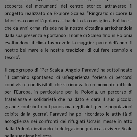
scoperta dei monumenti del centro storico attraverso il
progetto realizzato da Explore Scalea. “Ringrazio di cuore la
laboriosa comunità polacca – ha detto la consigliera Faillace –
che da anni ormai risiede nella nostra cittadina arricchendola
dalla sua presenza e portando il nome di Scalea fino in Polonia
esaltandone il clima favorevole la maggior parte dell’anno, il
nostro bel mare e le nostre tradizioni di cui fare scambio e
tesoro”.
Il capogruppo di “Per Scalea” Angelo Paravati ha sottolineato
“il cammino spontaneo di un’esperienza foriera di percorsi
condivisi e condivisibili, che si rinnova in un momento difficile
per l’Europa, in particolare per la Polonia, un percorso di
fratellanza e solidarietà che ha dato e darà il suo piccolo,
grande contributo nel panorama degli aiuti per le popolazioni
colpite dalla guerra”. Paravati ha poi ricordato le attività di
accoglienza nei confronti dei rifugiati Ucraini messe in atto
dalla Polonia invitando la delegazione polacca a vivere Scale
nella sua piena bellezza.