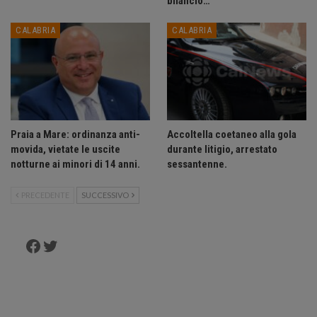
bilancio…
CALABRIA
CALABRIA
Praia a Mare: ordinanza anti-
Accoltella coetaneo alla gola
movida, vietate le uscite
durante litigio, arrestato
notturne ai minori di 14 anni.
sessantenne.
PRECEDENTE
SUCCESSIVO
Facebook
Twitter