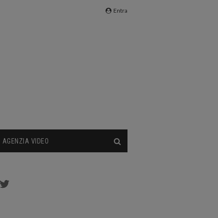
Entra
AGENZIA VIDEO
cebook
Twitter