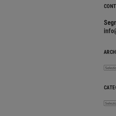
CONT
Segn
info
ARCH
Archivi
CATE
Catego