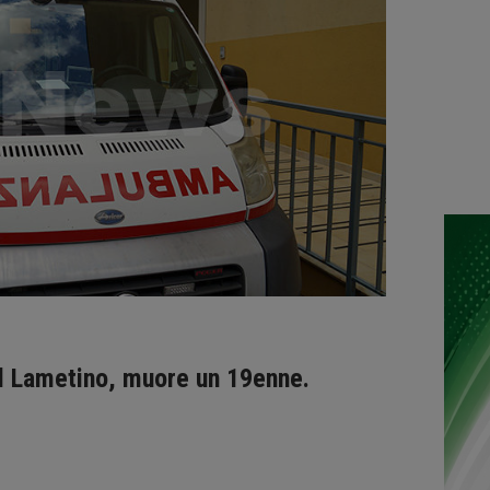
el Lametino, muore un 19enne.