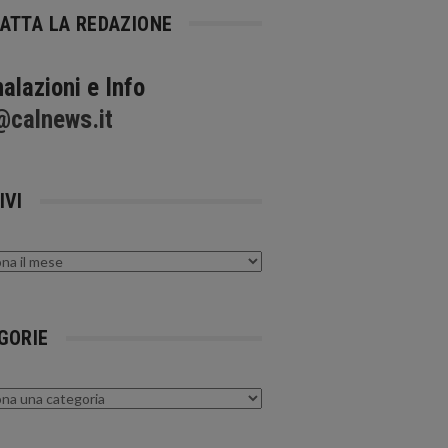
ATTA LA REDAZIONE
alazioni e Info
@calnews.it
IVI
GORIE
rie