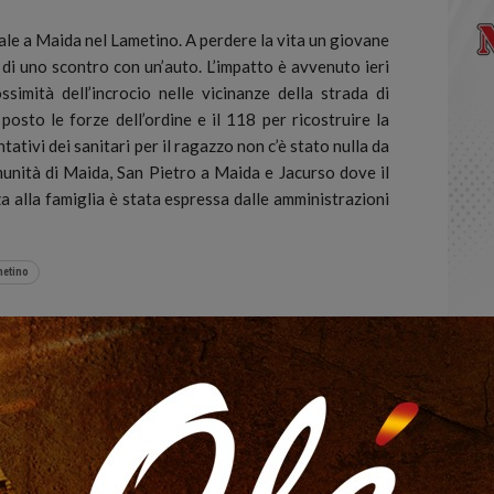
le a Maida nel Lametino. A perdere la vita un giovane
di uno scontro con un’auto. L’impatto è avvenuto ieri
ssimità dell’incrocio nelle vicinanze della strada di
 posto le forze dell’ordine e il 118 per ricostruire la
ativi dei sanitari per il ragazzo non c’è stato nulla da
munità di Maida, San Pietro a Maida e Jacurso dove il
 alla famiglia è stata espressa dalle amministrazioni
etino
ts
0