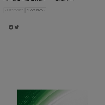
notturne ai minori di 14 anni.
sessantenne.
PRECEDENTE
SUCCESSIVO
Facebook
Twitter