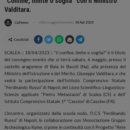
“Confine, limite o soglia” con il Ministro
Valditara.
Ultimo aggiornamento
18 Apr 2023
CalNews
Condividi
SCALEA :: 18/04/2023 :: “Il confine, limite o soglia?” è il titolo
del convegno-evento che si terrà sabato, 6 maggio, presso il
castello aragonese di Baia in Bacoli (Na), alla presenza del
Ministro dell’Istruzione e del Merito, Giuseppe Valditara, e che
vedrà la partecipazione dell’Istituto Comprensivo Statale
“Ferdinando Russo” di Napoli, del Liceo Scientifico-Linguistico-
Scienze applicate “Pietro Metastasio” di Scalea (CS) e dell’
Istituto Comprensivo Statale 1° “Cassino” di Cassino (FR).
L’incontro, organizzato dalla scuola nodo, l’I.C.S “Ferdinando
Russo” di Napoli, in collaborazione con l’Associazione Gruppo
Archeologico Kyme, si pone in continuità con il Progetto “Rete