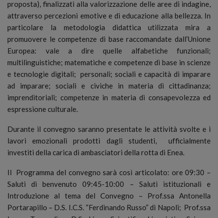
proposta), finalizzati alla valorizzazione delle aree di indagine,
attraverso percezioni emotive e di educazione alla bellezza. In
particolare la metodologia didattica utilizzata mira a
promuovere le competenze di base raccomandate dall’Unione
Europea: vale a dire quelle alfabetiche funzionali;
multilinguistiche; matematiche e competenze di base in scienze
e tecnologie digitali; personali; sociali e capacità di imparare
ad imparare; sociali e civiche in materia di cittadinanza;
imprenditoriali; competenze in materia di consapevolezza ed
espressione culturale.
Durante il convegno saranno presentate le attività svolte e i
lavori emozionali prodotti dagli studenti, ufficialmente
investiti della carica di ambasciatori della rotta di Enea.
Il Programma del convegno sarà così articolato: ore 09:30 –
Saluti di benvenuto 09:45-10:00 – Saluti istituzionali e
Introduzione al tema del Convegno – Prof.ssa Antonella
Portarapillo – D.S. I.C.S. “Ferdinando Russo” di Napoli; Prof.ssa