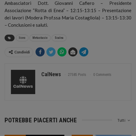
Ambasciatori Dott. Giovanni Cafiero – Presidente
Associazione “Rotta di Enea” – 12:15-13:15 – Presentazione
dei lavori (Modera Prof.ssa Maria Costagliola) – 13:15-13:30
– Conclusioni e saluti.
liceo
Metastasio
Scalea
Condividi
CalNews
27585 Posts
0 Comments
POTREBBE PIACERTI ANCHE
Tutti