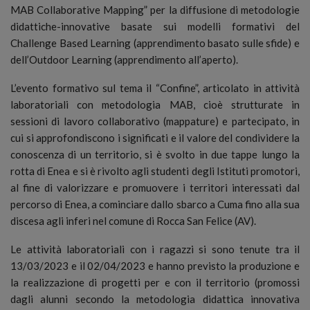
MAB Collaborative Mapping” per la diffusione di metodologie
didattiche-innovative basate sui modelli formativi del
Challenge Based Learning (apprendimento basato sulle sfide) e
dell’Outdoor Learning (apprendimento all’aperto).
L’evento formativo sul tema il “Confine”, articolato in attività
laboratoriali con metodologia MAB, cioè strutturate in
sessioni di lavoro collaborativo (mappature) e partecipato, in
cui si approfondiscono i significati e il valore del condividere la
conoscenza di un territorio, si è svolto in due tappe lungo la
rotta di Enea e si è rivolto agli studenti degli Istituti promotori,
al fine di valorizzare e promuovere i territori interessati dal
percorso di Enea, a cominciare dallo sbarco a Cuma fino alla sua
discesa agli inferi nel comune di Rocca San Felice (AV).
Le attività laboratoriali con i ragazzi si sono tenute tra il
13/03/2023 e il 02/04/2023 e hanno previsto la produzione e
la realizzazione di progetti per e con il territorio (promossi
dagli alunni secondo la metodologia didattica innovativa