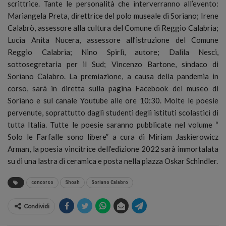
scrittrice. Tante le personalità che interverranno all’evento:
Mariangela Preta, direttrice del polo museale di Soriano; Irene
Calabrò, assessore alla cultura del Comune di Reggio Calabria;
Lucia Anita Nucera, assessore all’istruzione del Comune
Reggio Calabria; Nino Spirlì, autore; Dalila Nesci,
sottosegretaria per il Sud; Vincenzo Bartone, sindaco di
Soriano Calabro. La premiazione, a causa della pandemia in
corso, sarà in diretta sulla pagina Facebook del museo di
Soriano e sul canale Youtube alle ore 10:30. Molte le poesie
pervenute, soprattutto dagli studenti degli istituti scolastici di
tutta Italia. Tutte le poesie saranno pubblicate nel volume “
Solo le Farfalle sono libere” a cura di Miriam Jaskierowicz
Arman, la poesia vincitrice dell’edizione 2022 sarà immortalata
su di una lastra di ceramica e posta nella piazza Oskar Schindler.
concorso
Shoah
Soriano Calabro
Condividi