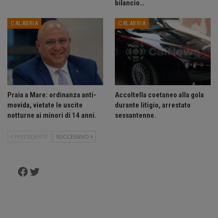
bilancio…
CALABRIA
CALABRIA
Praia a Mare: ordinanza anti-
Accoltella coetaneo alla gola
movida, vietate le uscite
durante litigio, arrestato
notturne ai minori di 14 anni.
sessantenne.
PRECEDENTE
SUCCESSIVO
Facebook
Twitter