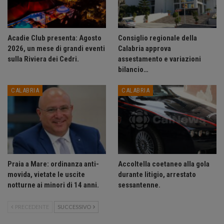
Acadie Club presenta: Agosto
Consiglio regionale della
2026, un mese di grandi eventi
Calabria approva
sulla Riviera dei Cedri.
assestamento e variazioni
bilancio…
CALABRIA
CALABRIA
Praia a Mare: ordinanza anti-
Accoltella coetaneo alla gola
movida, vietate le uscite
durante litigio, arrestato
notturne ai minori di 14 anni.
sessantenne.
PRECEDENTE
SUCCESSIVO