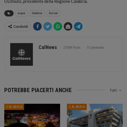
Occhiuto, presidente della Regione Calabria.
acqua
Calabria
Sorical
Condividi
CalNews
27584 Posts
0 Comments
POTREBBE PIACERTI ANCHE
Tutti
CALABRIA
CALABRIA