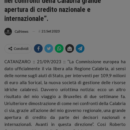
nei confronti della Calabria grande
apertura di credito nazionale e
internazionale”.
il
21 Set 2023
CalNews
Condividi
CATANZARO :: 21/09/2023 :: “La Commissione europea ha
dato ufficialmente il via libera alla Regione Calabria, ai sensi
delle norme sugli aiuti di Stato, per interventi per 109,9 milioni
di euro alla Sorical,
la nuova società di gestione delle risorse
idriche calabresi. Davvero un’ottima notizia: ecco un altro
risultato del mio viaggio a Bruxelles di due settimane fa.
Un’ulteriore dimostrazione di come nei confronti della Calabria
ci sia, grazie all’azione del mio governo regionale, una grande
apertura di credito da parte dei decisori nazionali e
internazionali. Avanti in questa direzione”. Così Roberto