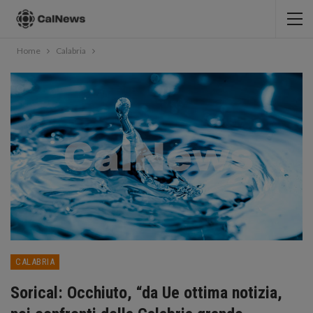
Home
Calabria
CALABRIA
Sorical: Occhiuto, “da Ue ottima notizia,