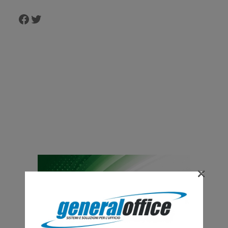
Facebook
Twitter
×