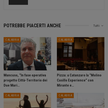
POTREBBE PIACERTI ANCHE
Tutti
CALABRIA
CALABRIA
Mancuso, “In fase operativa
Pizza: a Catanzaro la “Molino
progetto Città-Territorio dei
Casillo Experience” con
Due Mari…
Mirante e…
CALABRIA
CALABRIA