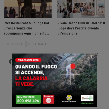
Riva Restaurant & Lounge Bar:
Rivale Beach Club di Falerna: il
un’esperienza che
luogo dove l’estate diventa
accompagna ogni momento…
un’emozione.
PRECEDENTE
SUCCESSIVO
×
Facebook
Twitter