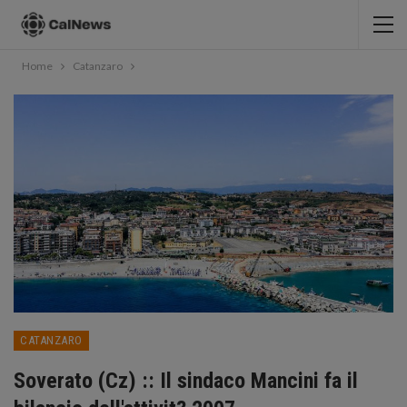
Home
Catanzaro
CATANZARO
Soverato (Cz) :: Il sindaco Mancini fa il