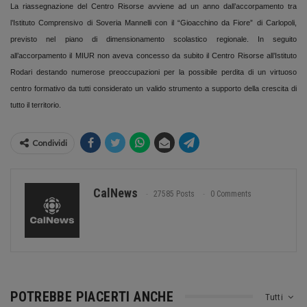
La riassegnazione del Centro Risorse avviene ad un anno dall’accorpamento tra
l’Istituto Comprensivo di Soveria Mannelli con il “Gioacchino da Fiore” di Carlopoli,
previsto nel piano di dimensionamento scolastico regionale. In seguito
all’accorpamento il MIUR non aveva concesso da subito il Centro Risorse all’Istituto
Rodari destando numerose preoccupazioni per la possibile perdita di un virtuoso
centro formativo da tutti considerato un valido strumento a supporto della crescita di
tutto il territorio.
Condividi
CalNews
27585 Posts
0 Comments
POTREBBE PIACERTI ANCHE
Tutti