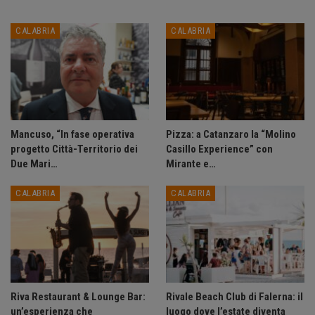
CALABRIA
CALABRIA
Mancuso, “In fase operativa
Pizza: a Catanzaro la “Molino
progetto Città-Territorio dei
Casillo Experience” con
Due Mari…
Mirante e…
CALABRIA
CALABRIA
Riva Restaurant & Lounge Bar:
Rivale Beach Club di Falerna: il
un’esperienza che
luogo dove l’estate diventa