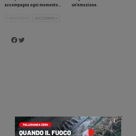
accompagna ogni momento…
un’emozione.
PRECEDENTE
SUCCESSIVO
Facebook
Twitter
×