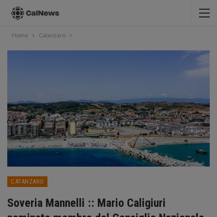
Home
Catanzaro
CATANZARO
Soveria Mannelli :: Mario Caligiuri