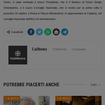
Torino, è stato nominato il nuovo Presidente, che è il Sindaco di Torino Sergio
Chiamparino, e il nuovo Consiglio Nazionale, che si riunirà per la prima volta il
prossimo 22 ottobre a Roma in Piazza Montecitorio. A rappresentare la Calabria, nel
consiglio Nazionale dell’Anci 10 amministratori.
Condividi
CalNews
27584 Posts
0 Comments
POTREBBE PIACERTI ANCHE
Tutti
CALABRIA
CALABRIA