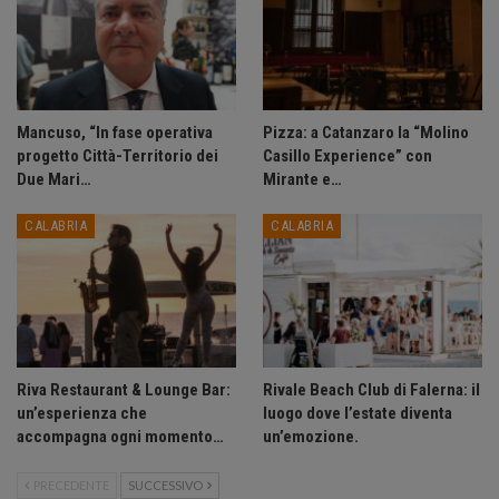
Mancuso, “In fase operativa
Pizza: a Catanzaro la “Molino
progetto Città-Territorio dei
Casillo Experience” con
Due Mari…
Mirante e…
CALABRIA
CALABRIA
Riva Restaurant & Lounge Bar:
Rivale Beach Club di Falerna: il
un’esperienza che
luogo dove l’estate diventa
accompagna ogni momento…
un’emozione.
PRECEDENTE
SUCCESSIVO