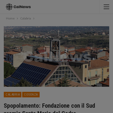
Home
Calabria
CALABRIA
COSENZA
Spopolamento: Fondazione con il Sud