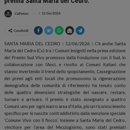
premia Santa Maria del Cedro.
il
12 Giu 2026
CalNews
Condividi
SANTA MARIA DEL CEDRO :: 12/06/2026 :: C’è anche Santa
Maria del Cedro (Cs) tra i Comuni insigniti nella prima edizione
del Premio Sud Vivo promosso dalla Fondazione con il Sud, in
collaborazione con l’Anci, e rivolto ai Comuni italiani che
stanno invertendo il trend dello spopolamento.
L’assegnazione
dei premi agli enti locali che promuovono la rigenerazione
demografica delle comunità di riferimento ha tenuto conto
delle quattro dimensioni strategiche del nascere, restare,
tornare e arrivare. Il premio è stato assegnato a quattro
Comuni, uno per ogni macro area d’Italia, più un riconoscimento
specifico per le nascite contraddistinto dalla menzione speciale
‘Comune Vivo con il fiocco’. Insieme a Santa Maria del Cedro,
vincitore per l’area del Mezzogiorno, sono stati premiati