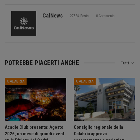
CalNews
27584 Posts
0 Comments
POTREBBE PIACERTI ANCHE
Tutti
CALABRIA
CALABRIA
Acadie Club presenta: Agosto
Consiglio regionale della
2026, un mese di grandi eventi
Calabria approva