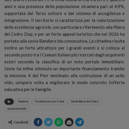
anni e una presenza della popolazione straniera pari al 4,9%,
supportata dal Terzo settore e dal sistema di accoglienza e
integrazione. Il territorio si caratterizza per la valorizzazione
delle eccellenze agricole, con particolare riferimento alla filiera
del Cedro Dop, e per un forte appeal turistico che nel 2026 ha
portato alla sesta Bandiera blu consecutiva. La cittadina risulta
inoltre un forte attrattore per i grandi eventi e si colloca al
secondo posto tra i Comuni italiani più ricercati dagli acquirenti
esteri secondo la classifica di un noto portale immobiliare.
L’ente ha infine ottenuto un importante finanziamento tramite
la missione 4 del Pnrr destinato alla costruzione di un asilo
nido, un’opera volta a migliorare in modo concreto l’offerta
educativa per le famiglie.
Calabria
Fondazione con il Sud
Santa Maria del Cedro
spopolamento
Condividi