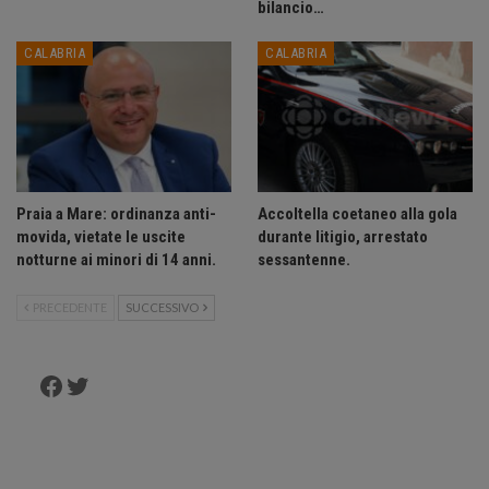
bilancio…
CALABRIA
CALABRIA
Praia a Mare: ordinanza anti-
Accoltella coetaneo alla gola
movida, vietate le uscite
durante litigio, arrestato
notturne ai minori di 14 anni.
sessantenne.
PRECEDENTE
SUCCESSIVO
Facebook
Twitter