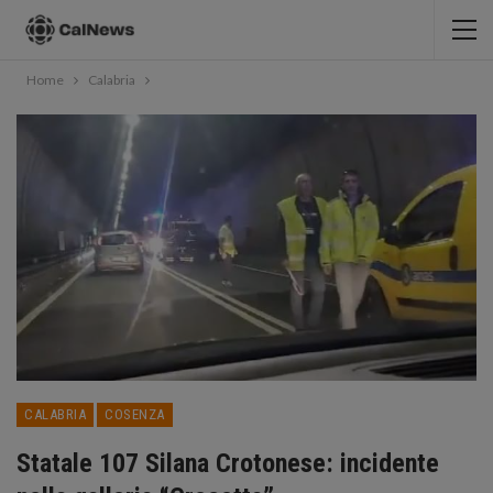
Home
Calabria
CALABRIA
COSENZA
Statale 107 Silana Crotonese: incidente