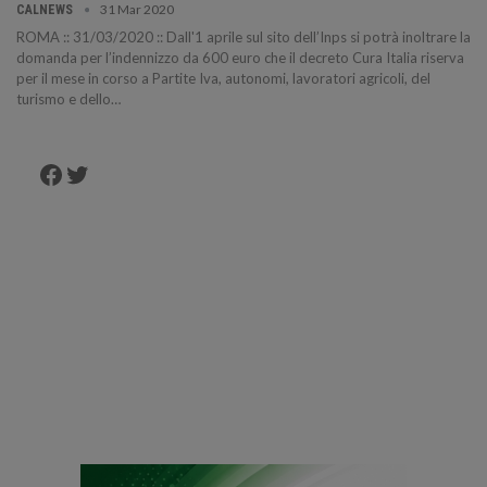
31 Mar 2020
CALNEWS
ROMA :: 31/03/2020 :: Dall'1 aprile sul sito dell’Inps si potrà inoltrare la
domanda per l’indennizzo da 600 euro che il decreto Cura Italia riserva
per il mese in corso a Partite Iva, autonomi, lavoratori agricoli, del
turismo e dello…
Facebook
Twitter