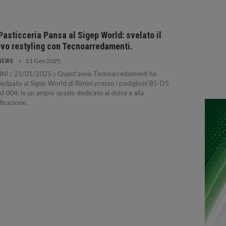
Pasticceria Pansa al Sigep World: svelato il
vo restyling con Tecnoarredamenti.
21 Gen 2025
NEWS
NI :: 21/01/2025 :: Quest’anno Tecnoarredamenti ha
ecipato al Sigep World di Rimini presso i padiglioni B5-D5
d 004, in un ampio spazio dedicato al dolce e alla
ficazione.