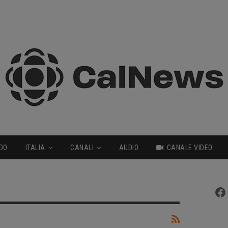
DO
ITALIA
CANALI
AUDIO
CANALE VIDEO
Fa