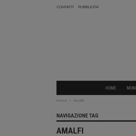
CONTATTI
PUBBLICITA’
HOME
MON
Home
Amalfi
NAVIGAZIONE TAG
AMALFI