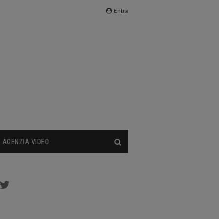
Entra
AGENZIA VIDEO
cebook
Twitter