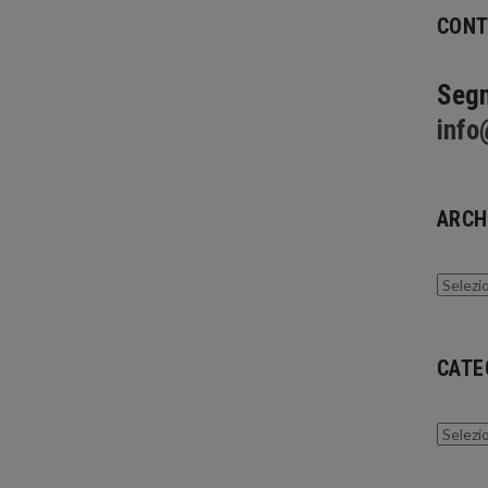
CONT
Segn
info
ARCH
Archivi
CATE
Catego