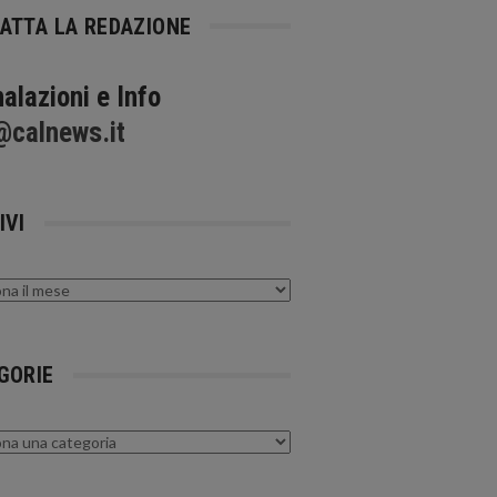
ATTA LA REDAZIONE
alazioni e Info
@calnews.it
IVI
GORIE
rie