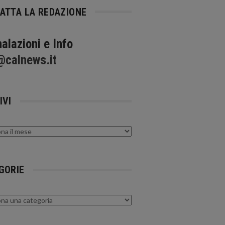
ATTA LA REDAZIONE
alazioni e Info
@calnews.it
IVI
GORIE
rie