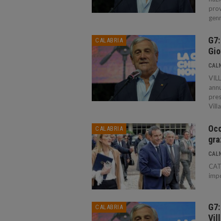
prov
genn
G7:
CALABRIA
Gio
CAL
VILL
annu
pres
Vill
Occ
CALABRIA
gra
CAL
CATA
impo
G7:
CALABRIA
Vil