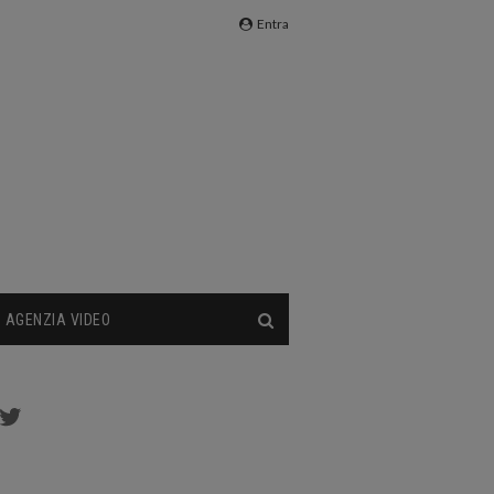
Entra
AGENZIA VIDEO
cebook
Twitter