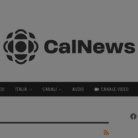
DO
ITALIA
CANALI
AUDIO
CANALE VIDEO
Fa