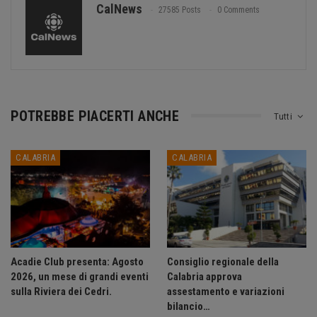
CalNews
27585 Posts
0 Comments
POTREBBE PIACERTI ANCHE
Tutti
CALABRIA
CALABRIA
Acadie Club presenta: Agosto
Consiglio regionale della
2026, un mese di grandi eventi
Calabria approva
sulla Riviera dei Cedri.
assestamento e variazioni
bilancio…