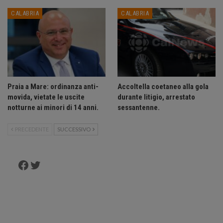
CALABRIA
CALABRIA
Praia a Mare: ordinanza anti-
Accoltella coetaneo alla gola
movida, vietate le uscite
durante litigio, arrestato
notturne ai minori di 14 anni.
sessantenne.
PRECEDENTE
SUCCESSIVO
Facebook
Twitter