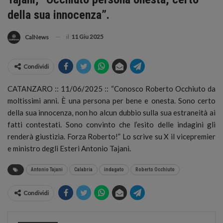
della sua innocenza”.
il
11 Giu 2025
CalNews
Condividi
CATANZARO :: 11/06/2025 :: “Conosco Roberto Occhiuto da
moltissimi anni. È una persona per bene e onesta. Sono certo
della sua innocenza, non ho alcun dubbio sulla sua estraneità ai
fatti contestati. Sono convinto che l’esito delle indagini gli
renderà giustizia.
Forza Roberto!” Lo scrive su X il vicepremier
e ministro degli Esteri Antonio Tajani.
Antonio Tajani
Calabria
indagato
Roberto Occhiuto
Condividi