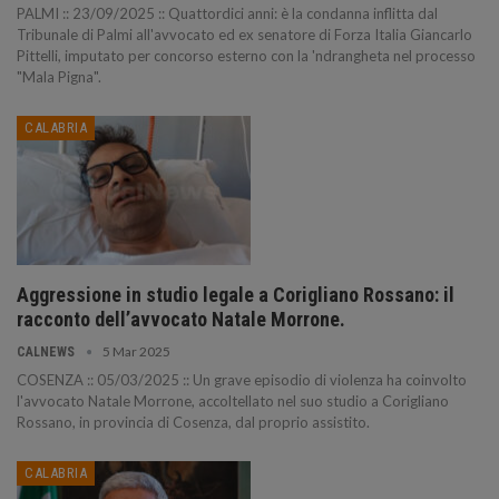
PALMI :: 23/09/2025 :: Quattordici anni: è la condanna inflitta dal
Tribunale di Palmi all'avvocato ed ex senatore di Forza Italia Giancarlo
Pittelli, imputato per concorso esterno con la 'ndrangheta nel processo
"Mala Pigna".
CALABRIA
Aggressione in studio legale a Corigliano Rossano: il
racconto dell’avvocato Natale Morrone.
5 Mar 2025
CALNEWS
COSENZA :: 05/03/2025 :: Un grave episodio di violenza ha coinvolto
l'avvocato Natale Morrone, accoltellato nel suo studio a Corigliano
Rossano, in provincia di Cosenza, dal proprio assistito.
CALABRIA