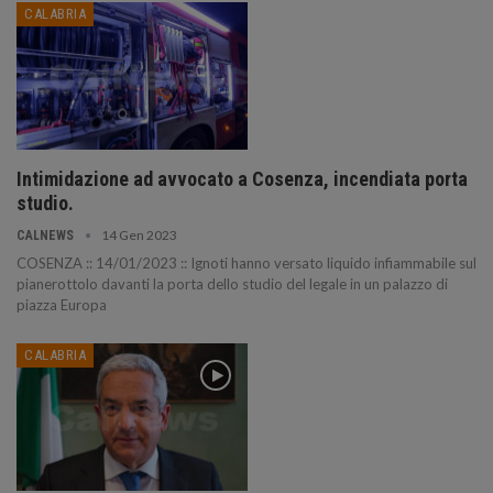
CALABRIA
Intimidazione ad avvocato a Cosenza, incendiata porta
studio.
14 Gen 2023
CALNEWS
COSENZA :: 14/01/2023 :: Ignoti hanno versato liquido infiammabile sul
pianerottolo davanti la porta dello studio del legale in un palazzo di
piazza Europa
CALABRIA