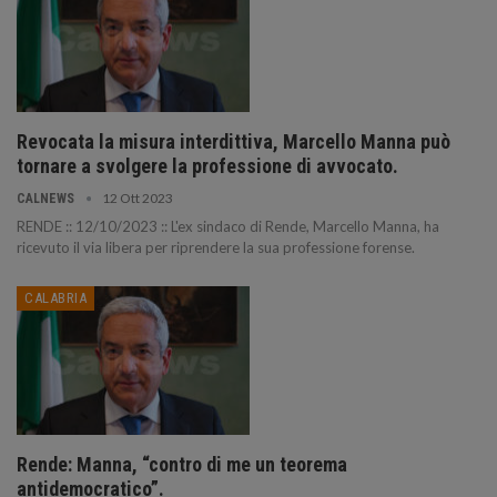
Revocata la misura interdittiva, Marcello Manna può
tornare a svolgere la professione di avvocato.
12 Ott 2023
CALNEWS
RENDE :: 12/10/2023 :: L'ex sindaco di Rende, Marcello Manna, ha
ricevuto il via libera per riprendere la sua professione forense.
CALABRIA
Rende: Manna, “contro di me un teorema
antidemocratico”.