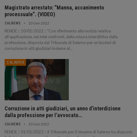
Magistrato arrestato: “Manna, accanimento
processuale”. (VIDEO)
10 Gen 2022
CALNEWS
RENDE :: 10/01/2022 :: "Con riferimento alla notizia relativa
all'applicazione, nei miei confronti, della misura interdittiva dalla
professione, disposta dal Tribunale di Salerno per un'ipotesi di
corruzione in atti giudiziari insieme al…
CALABRIA
Corruzione in atti giudiziari, un anno d’interdizione
dalla professione per l’avvocato…
10 Gen 2022
CALNEWS
RENDE :: 01/01/2022 :: Il Tribunale per il riesame di Salerno ha disposto