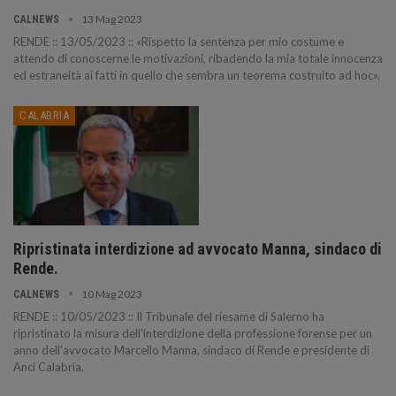
13 Mag 2023
CALNEWS
RENDE :: 13/05/2023 :: «Rispetto la sentenza per mio costume e
attendo di conoscerne le motivazioni, ribadendo la mia totale innocenza
ed estraneità ai fatti in quello che sembra un teorema costruito ad hoc».
CALABRIA
Ripristinata interdizione ad avvocato Manna, sindaco di
Rende.
10 Mag 2023
CALNEWS
RENDE :: 10/05/2023 :: Il Tribunale del riesame di Salerno ha
ripristinato la misura dell'interdizione della professione forense per un
anno dell'avvocato Marcello Manna, sindaco di Rende e presidente di
Anci Calabria.