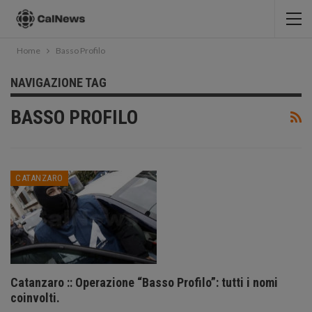
Home
Basso Profilo
NAVIGAZIONE TAG
BASSO PROFILO
CATANZARO
Catanzaro :: Operazione “Basso Profilo”: tutti i nomi
coinvolti.