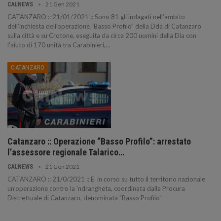
21 Gen 2021
CALNEWS
CATANZARO :: 21/01/2021 :: Sono 81 gli indagati nell’ambito
dell’inchiesta dell’operazione “Basso Profilo” della Dda di Catanzaro
sulla città e su Crotone, eseguita da circa 200 uomini della Dia con
l’aiuto di 170 unità tra Carabinieri,…
CATANZARO
Catanzaro :: Operazione “Basso Profilo”: arrestato
l’assessore regionale Talarico…
21 Gen 2021
CALNEWS
CATANZARO :: 21/0/2021 :: E' in corso su tutto il territorio nazionale
un'operazione contro la 'ndrangheta, coordinata dalla Procura
Distrettuale di Catanzaro, denominata "Basso Profilo"