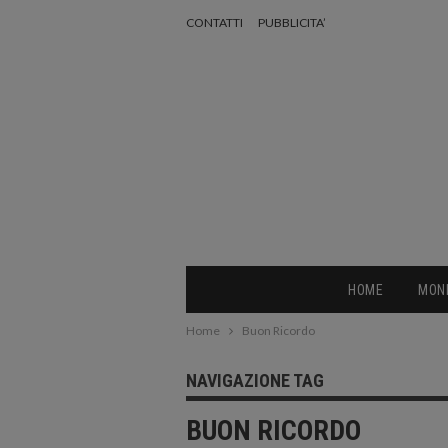
CONTATTI
PUBBLICITA’
HOME
MON
Home
Buon Ricordo
NAVIGAZIONE TAG
BUON RICORDO