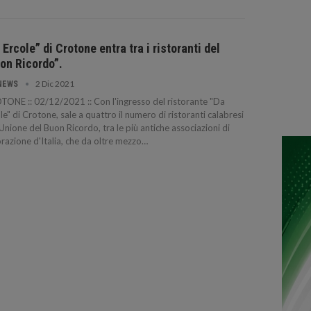
 Ercole” di Crotone entra tra i ristoranti del
on Ricordo”.
2 Dic 2021
NEWS
ONE :: 02/12/2021 :: Con l'ingresso del ristorante "Da
le" di Crotone, sale a quattro il numero di ristoranti calabresi
'Unione del Buon Ricordo, tra le più antiche associazioni di
orazione d'Italia, che da oltre mezzo…