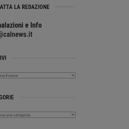
ATTA LA REDAZIONE
alazioni e Info
@calnews.it
IVI
GORIE
rie