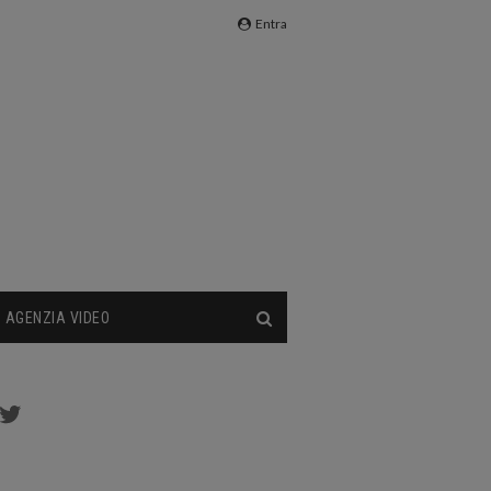
Entra
AGENZIA VIDEO
cebook
Twitter