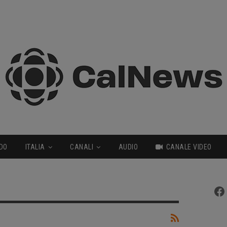
DO
ITALIA
CANALI
AUDIO
CANALE VIDEO
Fa