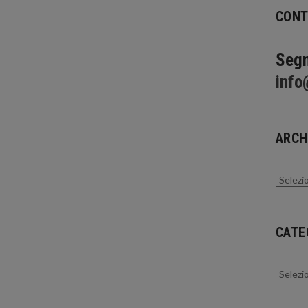
CONT
Segn
info
ARCH
Archivi
CATE
Catego