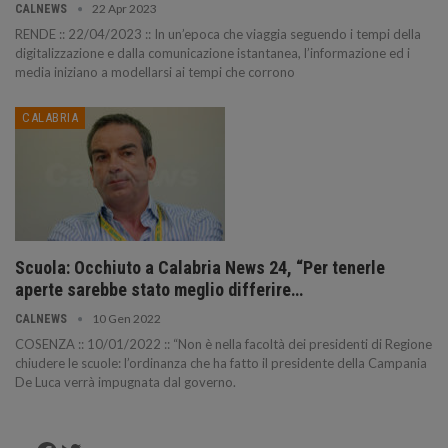
22 Apr 2023
CALNEWS
RENDE :: 22/04/2023 :: In un’epoca che viaggia seguendo i tempi della
digitalizzazione e dalla comunicazione istantanea, l’informazione ed i
media iniziano a modellarsi ai tempi che corrono
CALABRIA
Scuola: Occhiuto a Calabria News 24, “Per tenerle
aperte sarebbe stato meglio differire…
10 Gen 2022
CALNEWS
COSENZA :: 10/01/2022 :: “Non è nella facoltà dei presidenti di Regione
chiudere le scuole: l’ordinanza che ha fatto il presidente della Campania
De Luca verrà impugnata dal governo.