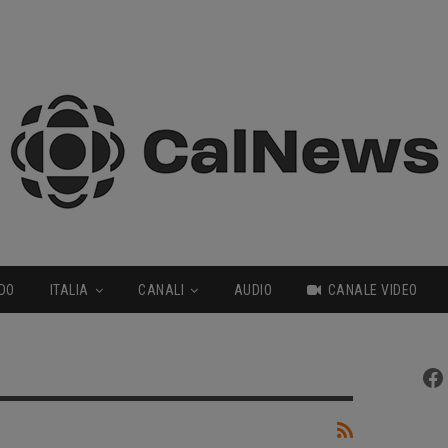
DO
ITALIA
CANALI
AUDIO
CANALE VIDEO
Fa