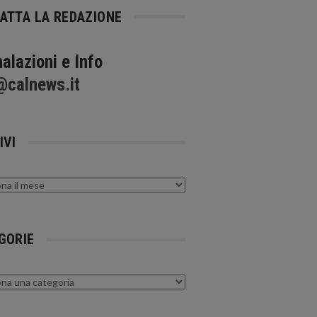
ATTA LA REDAZIONE
alazioni e Info
@calnews.it
IVI
GORIE
rie