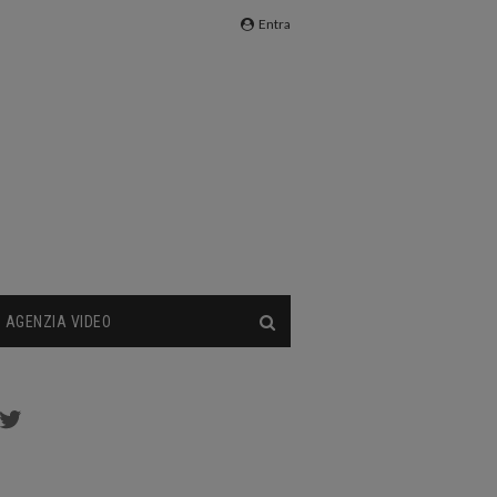
Entra
AGENZIA VIDEO
cebook
Twitter