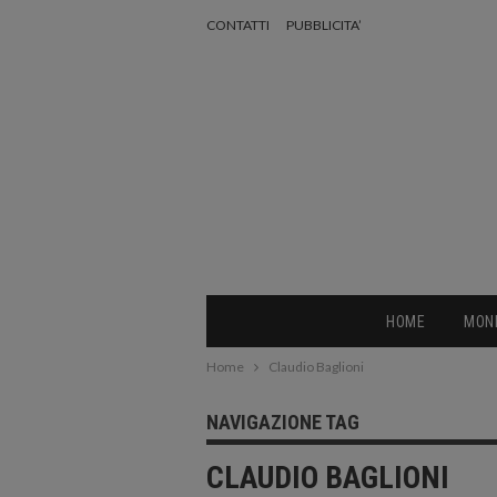
CONTATTI
PUBBLICITA’
HOME
MON
Home
Claudio Baglioni
NAVIGAZIONE TAG
CLAUDIO BAGLIONI