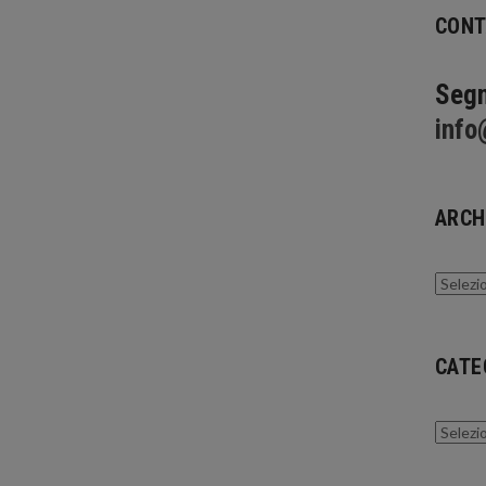
CONT
Segn
info
ARCH
Archivi
CATE
Catego