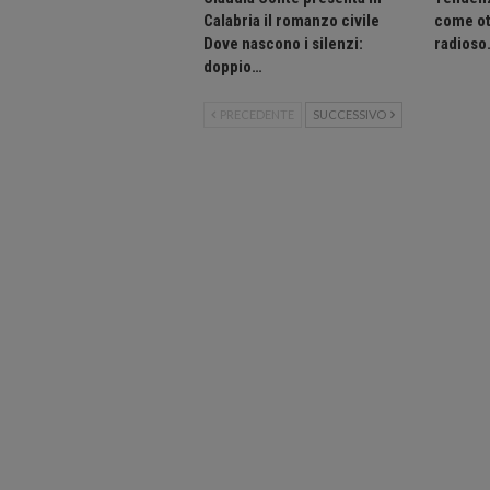
Calabria il romanzo civile
come ot
Dove nascono i silenzi:
radioso
doppio…
PRECEDENTE
SUCCESSIVO