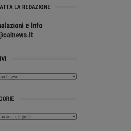
ATTA LA REDAZIONE
alazioni e Info
@calnews.it
IVI
GORIE
rie