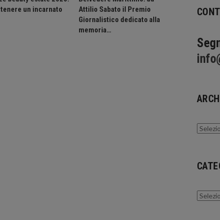
tenere un incarnato
Attilio Sabato il Premio
CONT
.
Giornalistico dedicato alla
memoria…
Segn
info
ARCH
Archivi
CATE
Catego