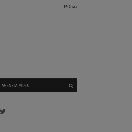
Entra
AGENZIA VIDEO
cebook
Twitter