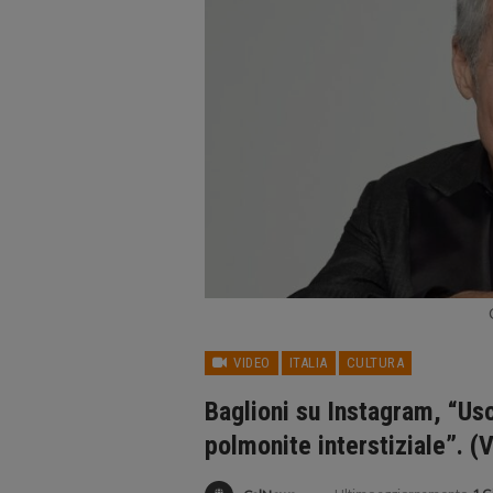
VIDEO
ITALIA
CULTURA
Baglioni su Instagram, “Usc
polmonite interstiziale”. (