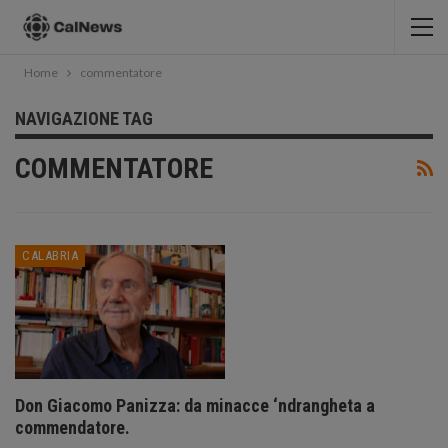
Home
commentatore
NAVIGAZIONE TAG
COMMENTATORE
CALABRIA
Don Giacomo Panizza: da minacce ‘ndrangheta a
commendatore.