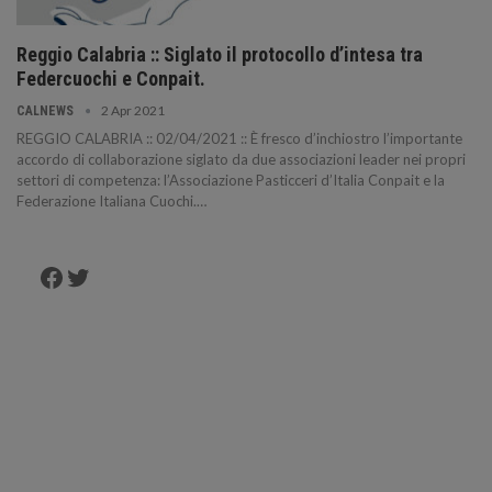
Reggio Calabria :: Siglato il protocollo d’intesa tra
Federcuochi e Conpait.
2 Apr 2021
CALNEWS
REGGIO CALABRIA :: 02/04/2021 :: È fresco d’inchiostro l’importante
accordo di collaborazione siglato da due associazioni leader nei propri
settori di competenza: l’Associazione Pasticceri d’Italia Conpait e la
Federazione Italiana Cuochi.…
Facebook
Twitter