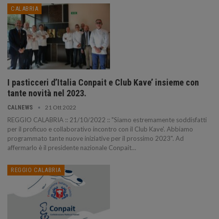
CALABRIA
I pasticceri d’Italia Conpait e Club Kave’ insieme con
tante novità nel 2023.
21 Ott 2022
CALNEWS
REGGIO CALABRIA :: 21/10/2022 :: "Siamo estremamente soddisfatti
per il proficuo e collaborativo incontro con il Club Kave'. Abbiamo
programmato tante nuove iniziative per il prossimo 2023". Ad
affermarlo è il presidente nazionale Conpait…
REGGIO CALABRIA