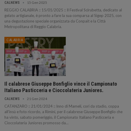
15 Gen 2025
CALNEWS
REGGIO CALABRIA :: 15/01/2025 :: Il Festival Scirubetta, dedicato al
gelato artigianale, è pronto a fare la sua comparsa al Sigep 2025, con
una degustazione speciale organizzata da Conpait e la Città
Metropolitana di Reggio Calabria.
CALABRIA
Il calabrese Giuseppe Bonfiglio vince il Campionato
Italiano Pasticceria e Cioccolateria Juniores.
21 Gen 2024
CALNEWS
CATANZARO :: 21/01/2024 :: Inno di Mameli, cori da stadio, coppa
all'insù e foto ricordo, a Rimini, per il calabrese Giuseppe Bonfiglio che
ha vinto, sabato pomeriggio, il Campionato Italiano Pasticceria e
Cioccolateria Juniores promosso da…