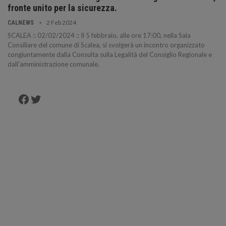
fronte unito per la sicurezza.
2 Feb 2024
CALNEWS
SCALEA :: 02/02/2024 :: Il 5 febbraio, alle ore 17:00, nella Sala
Consiliare del comune di Scalea, si svolgerà un incontro organizzato
congiuntamente dalla Consulta sulla Legalità del Consiglio Regionale e
dall’amministrazione comunale.
Facebook
Twitter