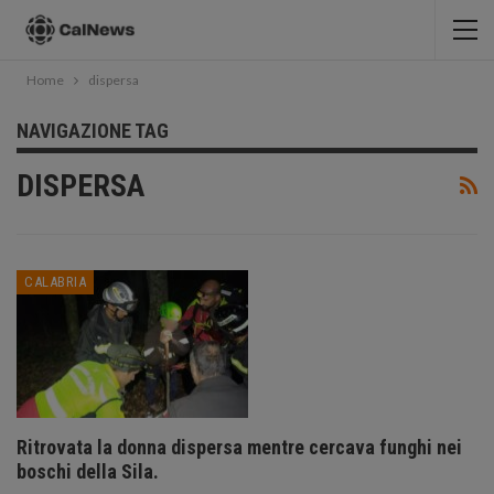
Home
dispersa
NAVIGAZIONE TAG
DISPERSA
CALABRIA
Ritrovata la donna dispersa mentre cercava funghi nei
boschi della Sila.