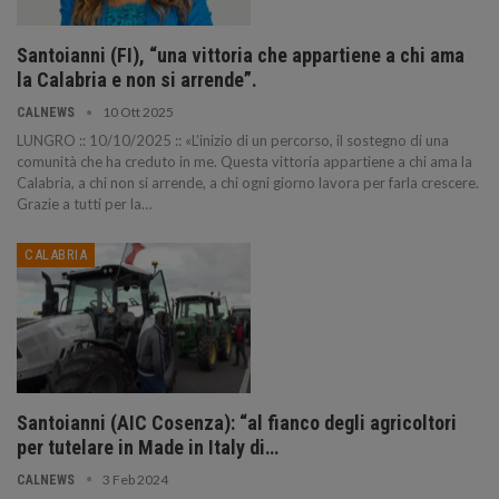
Santoianni (FI), “una vittoria che appartiene a chi ama
la Calabria e non si arrende”.
10 Ott 2025
CALNEWS
LUNGRO :: 10/10/2025 :: «L’inizio di un percorso, il sostegno di una
comunità che ha creduto in me. Questa vittoria appartiene a chi ama la
Calabria, a chi non si arrende, a chi ogni giorno lavora per farla crescere.
Grazie a tutti per la…
CALABRIA
Santoianni (AIC Cosenza): “al fianco degli agricoltori
per tutelare in Made in Italy di…
3 Feb 2024
CALNEWS