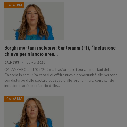
CALABRIA
Borghi montani inclusivi: Santoianni (FI), “Inclusione
chiave per rilancio aree…
11 Mar 2026
CALNEWS
CATANZARO :: 11/03/2026 :: Trasformare i borghi montani della
Calabria in comunità capaci di offrire nuove opportunità alle persone
con disturbo dello spettro autistico e alle loro famiglie, coniugando
inclusione sociale e rilancio delle…
CALABRIA