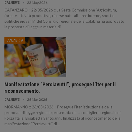
22 Mag 2026
CALNEWS
CATANZARO :: 22/05/2026 :: La Sesta Commissione “Agricoltura,
foreste, attività produttive, risorse naturali, aree interne, sport e
politiche giovanili” del Consiglio regionale della Calabria ha approvato
la proposta di legge in materia di…
CALABRIA
Manifestazione “Perciavutti”, prosegue l’iter per il
riconoscimento.
26 Mar 2026
CALNEWS
MORMANNO :: 26/03/2026 :: Prosegue l'iter istituzionale della
proposta di legge regionale presentata dalla consigliera regionale di
Forza Italia, Elisabetta Santoianni, finalizzata al riconoscimento della
manifestazione "Perciavutti" di…