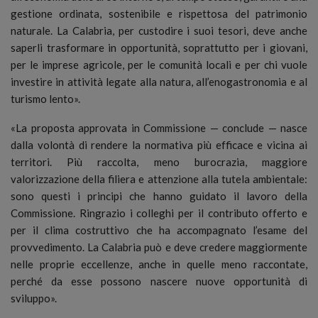
gestione ordinata, sostenibile e rispettosa del patrimonio
naturale. La Calabria, per custodire i suoi tesori, deve anche
saperli trasformare in opportunità, soprattutto per i giovani,
per le imprese agricole, per le comunità locali e per chi vuole
investire in attività legate alla natura, all’enogastronomia e al
turismo lento».
«La proposta approvata in Commissione — conclude — nasce
dalla volontà di rendere la normativa più efficace e vicina ai
territori. Più raccolta, meno burocrazia, maggiore
valorizzazione della filiera e attenzione alla tutela ambientale:
sono questi i principi che hanno guidato il lavoro della
Commissione. Ringrazio i colleghi per il contributo offerto e
per il clima costruttivo che ha accompagnato l’esame del
provvedimento. La Calabria può e deve credere maggiormente
nelle proprie eccellenze, anche in quelle meno raccontate,
perché da esse possono nascere nuove opportunità di
sviluppo».