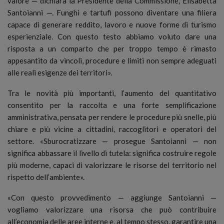
valore — dichiara la Presidente della Commissione, Elisabetta
Santoianni —. Funghi e tartufi possono diventare una filiera
capace di generare reddito, lavoro e nuove forme di turismo
esperienziale. Con questo testo abbiamo voluto dare una
risposta a un comparto che per troppo tempo è rimasto
appesantito da vincoli, procedure e limiti non sempre adeguati
alle reali esigenze dei territori».
Tra le novità più importanti, l’aumento del quantitativo
consentito per la raccolta e una forte semplificazione
amministrativa, pensata per rendere le procedure più snelle, più
chiare e più vicine a cittadini, raccoglitori e operatori del
settore. «Sburocratizzare — prosegue Santoianni — non
significa abbassare il livello di tutela: significa costruire regole
più moderne, capaci di valorizzare le risorse del territorio nel
rispetto dell’ambiente».
«Con questo provvedimento — aggiunge Santoianni —
vogliamo valorizzare una risorsa che può contribuire
all’economia delle aree interne e, al tempo stesso, garantire una