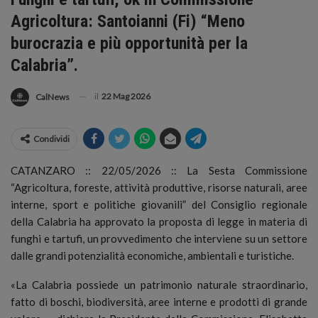
Agricoltura: Santoianni (Fi) “Meno
burocrazia e più opportunità per la
Calabria”.
il
22 Mag 2026
CalNews
Condividi
CATANZARO :: 22/05/2026 :: La Sesta Commissione
“Agricoltura, foreste, attività produttive, risorse naturali, aree
interne, sport e politiche giovanili” del Consiglio regionale
della Calabria ha approvato la proposta di legge in materia di
funghi e tartufi, un provvedimento che interviene su un settore
dalle grandi potenzialità economiche, ambientali e turistiche.
«La Calabria possiede un patrimonio naturale straordinario,
fatto di boschi, biodiversità, aree interne e prodotti di grande