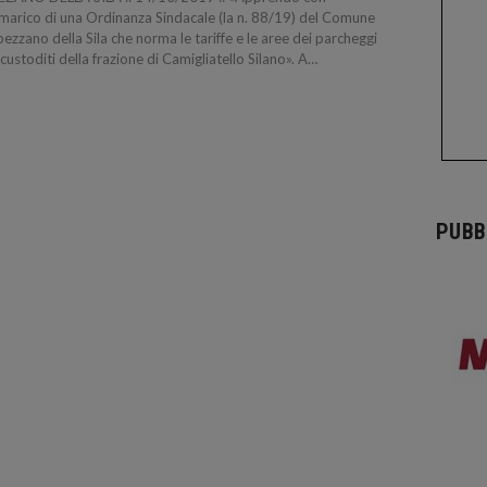
arico di una Ordinanza Sindacale (la n. 88/19) del Comune
pezzano della Sila che norma le tariffe e le aree dei parcheggi
custoditi della frazione di Camigliatello Silano». A…
PUBB