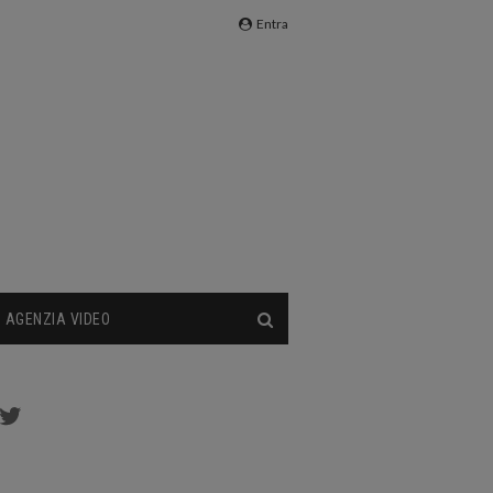
Entra
AGENZIA VIDEO
cebook
Twitter