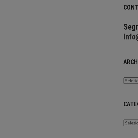
CONT
Segn
info
ARCH
Archivi
CATE
Catego