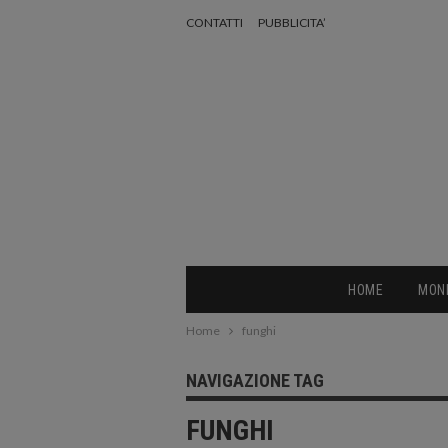
CONTATTI
PUBBLICITA’
HOME
MON
Home
funghi
NAVIGAZIONE TAG
FUNGHI