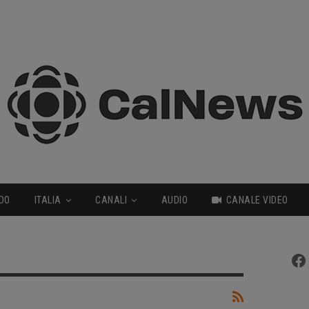
DO
ITALIA
CANALI
AUDIO
CANALE VIDEO
Fa