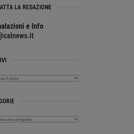
ATTA LA REDAZIONE
alazioni e Info
@calnews.it
IVI
GORIE
rie