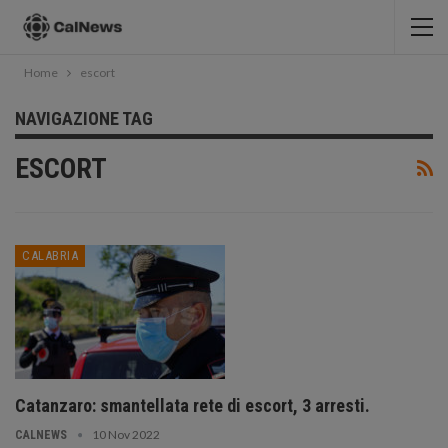
Home
escort
NAVIGAZIONE TAG
ESCORT
CALABRIA
Catanzaro: smantellata rete di escort, 3 arresti.
10 Nov 2022
CALNEWS