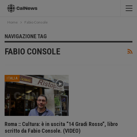
Home
Fabio Console
NAVIGAZIONE TAG
FABIO CONSOLE
ITALIA
Roma :: Cultura: è in uscita “14 Gradi Rosso”, libro
scritto da Fabio Console. (VIDEO)