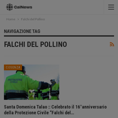
Home
Falchi del Pollino
NAVIGAZIONE TAG
FALCHI DEL POLLINO
COSENZA
Santa Domenica Talao :: Celebrato il 16°anniversario
della Protezione Civile “Falchi del…