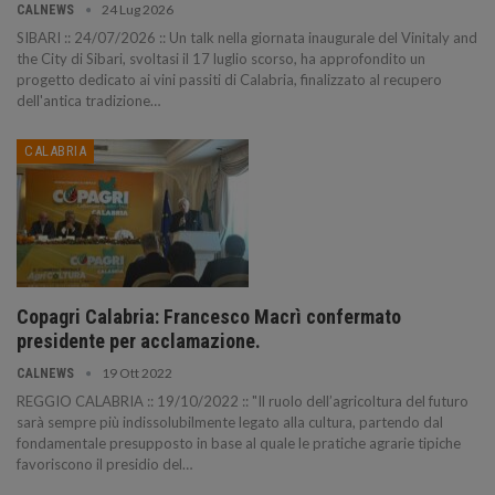
24 Lug 2026
CALNEWS
SIBARI :: 24/07/2026 :: Un talk nella giornata inaugurale del Vinitaly and
the City di Sibari, svoltasi il 17 luglio scorso, ha approfondito un
progetto dedicato ai vini passiti di Calabria, finalizzato al recupero
dell'antica tradizione…
CALABRIA
Copagri Calabria: Francesco Macrì confermato
presidente per acclamazione.
19 Ott 2022
CALNEWS
REGGIO CALABRIA :: 19/10/2022 :: "Il ruolo dell’agricoltura del futuro
sarà sempre più indissolubilmente legato alla cultura, partendo dal
fondamentale presupposto in base al quale le pratiche agrarie tipiche
favoriscono il presidio del…