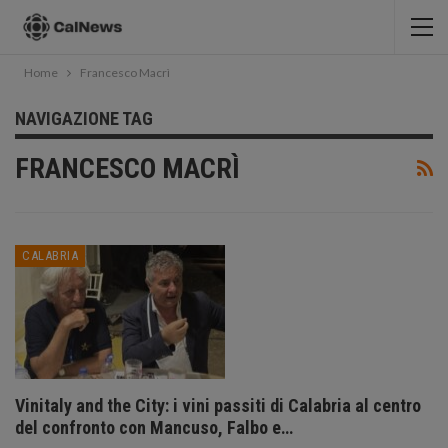
Home
Francesco Macrì
NAVIGAZIONE TAG
FRANCESCO MACRÌ
CALABRIA
Vinitaly and the City: i vini passiti di Calabria al centro
del confronto con Mancuso, Falbo e…