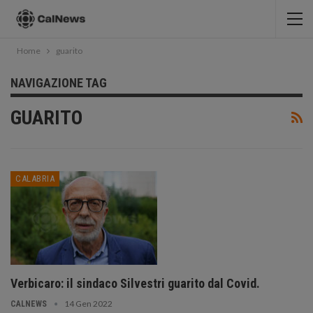
Home
guarito
NAVIGAZIONE TAG
GUARITO
CALABRIA
Verbicaro: il sindaco Silvestri guarito dal Covid.
14 Gen 2022
CALNEWS