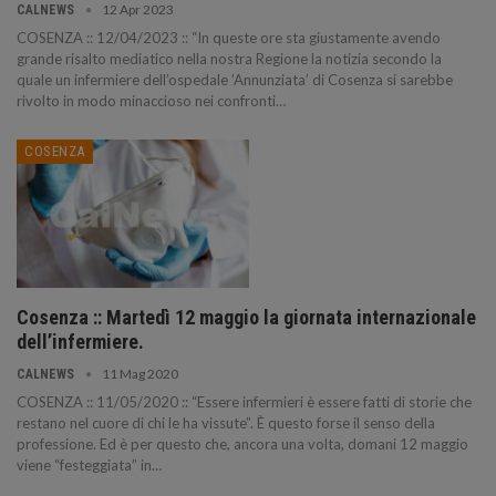
12 Apr 2023
CALNEWS
COSENZA :: 12/04/2023 :: “In queste ore sta giustamente avendo
grande risalto mediatico nella nostra Regione la notizia secondo la
quale un infermiere dell’ospedale ’Annunziata’ di Cosenza si sarebbe
rivolto in modo minaccioso nei confronti…
COSENZA
Cosenza :: Martedì 12 maggio la giornata internazionale
dell’infermiere.
11 Mag 2020
CALNEWS
COSENZA :: 11/05/2020 :: “Essere infermieri è essere fatti di storie che
restano nel cuore di chi le ha vissute”. È questo forse il senso della
professione. Ed è per questo che, ancora una volta, domani 12 maggio
viene “festeggiata” in…