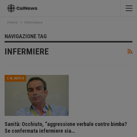
Home
infermiere
NAVIGAZIONE TAG
INFERMIERE
CALABRIA
Sanità: Occhiuto, “aggressione verbale contro bimba?
Se confermata infermiere sia…