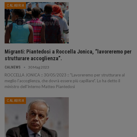
CALABRIA
Migranti: Piantedosi a Roccella Jonica, “lavoreremo per
strutturare accoglienza”.
30 Mag 2023
CALNEWS
ROCCELLA JONICA :: 30/05/2023 :: "Lavoreremo per strutturare al
meglio l'accoglienza, che dovrà essere più capillare". Lo ha detto il
ministro dell'Interno Matteo Piantedosi
CALABRIA