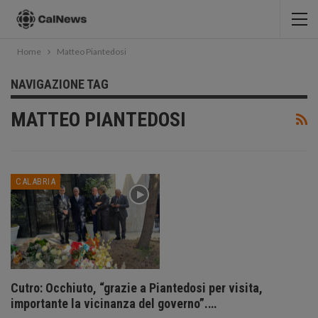
Home
Matteo Piantedosi
NAVIGAZIONE TAG
MATTEO PIANTEDOSI
CALABRIA
Cutro: Occhiuto, “grazie a Piantedosi per visita,
importante la vicinanza del governo”.…