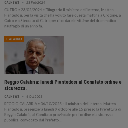
23 Feb 2024
CALNEWS
CUTRO :: 23/02/2024 :: "Ringrazio il ministro dell’Interno, Matteo
Piantedosi, per la visita che ha voluto fare questa mattina a Crotone, a
Cutro e a Steccato di Cutro per ricordare le vittime del drammatico
naufragio di un anno fa.
CALABRIA
Reggio Calabria: lunedì Piantedosi al Comitato ordine e
sicurezza.
6 Ott 2023
CALNEWS
REGGIO CALABRIA :: 06/10/2023 :: Il ministro dell’Interno, Matteo
Piantedosi, presenzierà lunedì 9 ottobre alle 15 presso la Prefettura di
Reggio Calabria, al Comitato provinciale per l’ordine e la sicurezza
pubblica, convocato dal Prefetto…