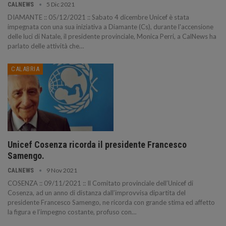
5 Dic 2021
CALNEWS
DIAMANTE :: 05/12/2021 :: Sabato 4 dicembre Unicef è stata
impegnata con una sua iniziativa a Diamante (Cs), durante l'accensione
delle luci di Natale, il presidente provinciale, Monica Perri, a CalNews ha
parlato delle attività che…
CALABRIA
Unicef Cosenza ricorda il presidente Francesco
Samengo.
9 Nov 2021
CALNEWS
COSENZA :: 09/11/2021 :: Il Comitato provinciale dell’Unicef di
Cosenza, ad un anno di distanza dall’improvvisa dipartita del
presidente Francesco Samengo, ne ricorda con grande stima ed affetto
la figura e l’impegno costante, profuso con…