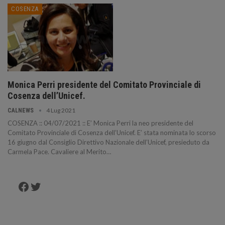
COSENZA
Monica Perri presidente del Comitato Provinciale di
Cosenza dell’Unicef.
4 Lug 2021
CALNEWS
COSENZA :: 04/07/2021 :: E’ Monica Perri la neo presidente del
Comitato Provinciale di Cosenza dell’Unicef. E’ stata nominata lo scorso
16 giugno dal Consiglio Direttivo Nazionale dell’Unicef, presieduto da
Carmela Pace. Cavaliere al Merito…
Facebook
Twitter