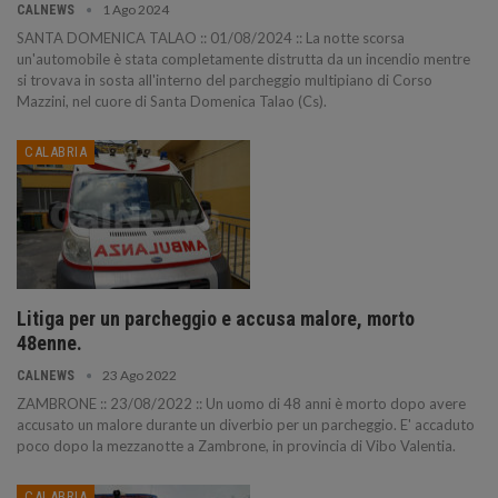
1 Ago 2024
CALNEWS
SANTA DOMENICA TALAO :: 01/08/2024 :: La notte scorsa
un'automobile è stata completamente distrutta da un incendio mentre
si trovava in sosta all'interno del parcheggio multipiano di Corso
Mazzini, nel cuore di Santa Domenica Talao (Cs).
CALABRIA
Litiga per un parcheggio e accusa malore, morto
48enne.
23 Ago 2022
CALNEWS
ZAMBRONE :: 23/08/2022 :: Un uomo di 48 anni è morto dopo avere
accusato un malore durante un diverbio per un parcheggio. E' accaduto
poco dopo la mezzanotte a Zambrone, in provincia di Vibo Valentia.
CALABRIA