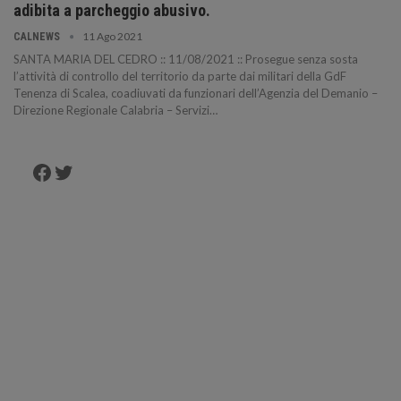
adibita a parcheggio abusivo.
11 Ago 2021
CALNEWS
SANTA MARIA DEL CEDRO :: 11/08/2021 :: Prosegue senza sosta
l’attività di controllo del territorio da parte dai militari della GdF
Tenenza di Scalea, coadiuvati da funzionari dell’Agenzia del Demanio –
Direzione Regionale Calabria – Servizi…
Facebook
Twitter