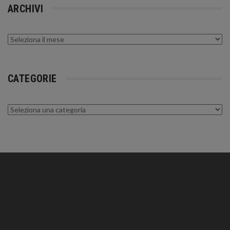
ARCHIVI
Archivi
CATEGORIE
Categorie